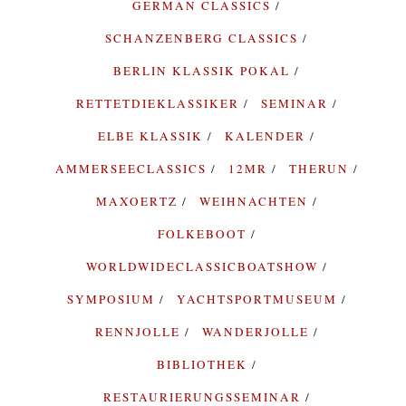
GERMAN CLASSICS
SCHANZENBERG CLASSICS
BERLIN KLASSIK POKAL
RETTETDIEKLASSIKER
SEMINAR
ELBE KLASSIK
KALENDER
AMMERSEECLASSICS
12MR
THERUN
MAXOERTZ
WEIHNACHTEN
FOLKEBOOT
WORLDWIDECLASSICBOATSHOW
SYMPOSIUM
YACHTSPORTMUSEUM
RENNJOLLE
WANDERJOLLE
BIBLIOTHEK
RESTAURIERUNGSSEMINAR