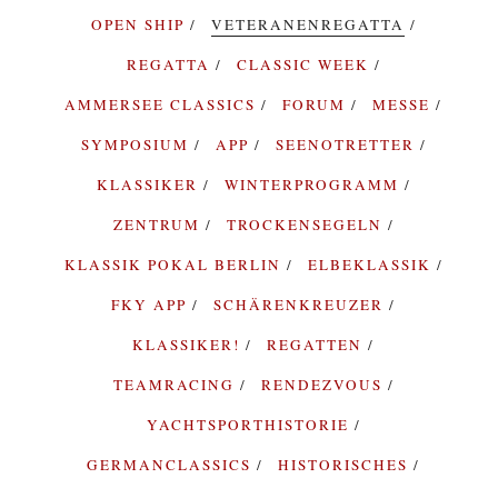
OPEN SHIP
VETERANENREGATTA
REGATTA
CLASSIC WEEK
AMMERSEE CLASSICS
FORUM
MESSE
SYMPOSIUM
APP
SEENOTRETTER
KLASSIKER
WINTERPROGRAMM
ZENTRUM
TROCKENSEGELN
KLASSIK POKAL BERLIN
ELBEKLASSIK
FKY APP
SCHÄRENKREUZER
KLASSIKER!
REGATTEN
TEAMRACING
RENDEZVOUS
YACHTSPORTHISTORIE
GERMANCLASSICS
HISTORISCHES