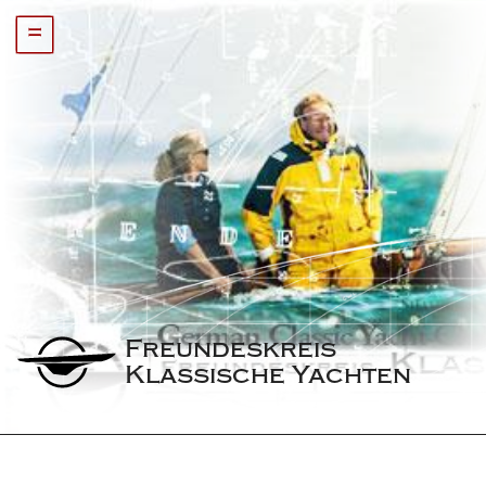
=
Freundeskreis 
Klassische Yachten