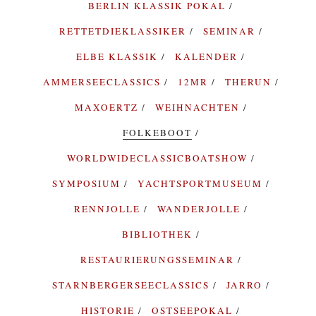
BERLIN KLASSIK POKAL
RETTETDIEKLASSIKER
SEMINAR
ELBE KLASSIK
KALENDER
AMMERSEECLASSICS
12MR
THERUN
MAXOERTZ
WEIHNACHTEN
FOLKEBOOT
WORLDWIDECLASSICBOATSHOW
SYMPOSIUM
YACHTSPORTMUSEUM
RENNJOLLE
WANDERJOLLE
BIBLIOTHEK
RESTAURIERUNGSSEMINAR
STARNBERGERSEECLASSICS
JARRO
HISTORIE
OSTSEEPOKAL