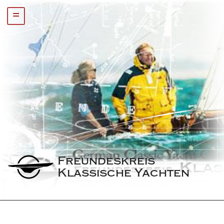
=
Freundeskreis 
Klassische Yachten