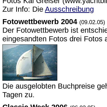
Fotos Kai Greiser (www.yachtbi
Zur Info: Die
Ausschreibung
Fotowettbewerb 2004
(09.02.05)
Der Fotowettbewerb ist entschi
eingesandten Fotos drei Fotos 
Die ausgelobten Buchpreise ge
Tagen zu.