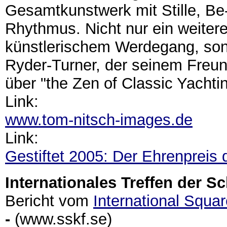
Gesamtkunstwerk mit Stille, B
Rhythmus. Nicht nur ein weitere
künstlerischem Werdegang, so
Ryder-Turner, der seinem Freun
über "the Zen of Classic Yachti
Link:
www.tom-nitsch-images.de
Link:
Gestiftet 2005: Der Ehrenpreis
Internationales Treffen der 
Bericht vom
International Squa
-
(www.sskf.se)