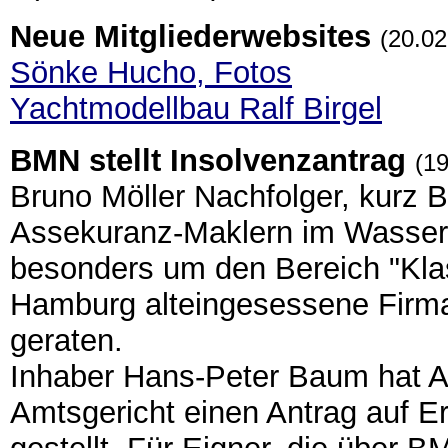
Neue Mitgliederwebsites
(20.02
Sönke Hucho, Fotos
Yachtmodellbau Ralf Birgel
BMN stellt Insolvenzantrag
(19
Bruno Möller Nachfolger, kurz 
Assekuranz-Maklern im Wasser
besonders um den Bereich "Klas
Hamburg alteingesessene Firma o
geraten.
Inhaber Hans-Peter Baum hat 
Amtsgericht einen Antrag auf E