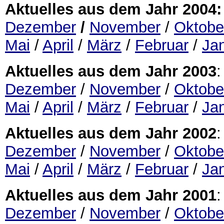
Aktuelles aus dem Jahr 2004:
Dezember
/
November
/
Oktobe
Mai
/
April
/
März
/
Februar
/
Ja
Aktuelles aus dem Jahr 2003
:
Dezember
/
November
/
Oktobe
Mai
/
April
/
März
/
Februar
/
Ja
Aktuelles aus dem Jahr 2002
:
Dezember
/
November
/
Oktobe
Mai
/
April
/
März
/
Februar
/
Ja
Aktuelles aus dem Jahr 2001
:
Dezember
/
November
/
Oktobe