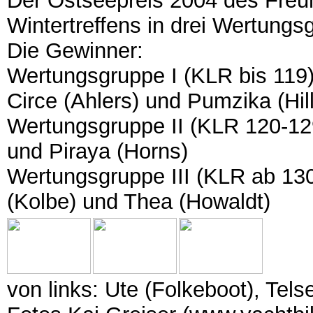
Der Ostseepreis 2004 des Freu
Wintertreffens in drei Wertung
Die Gewinner:
Wertungsgruppe I (KLR bis 119)
Circe (Ahlers) und Pumzika (Hil
Wertungsgruppe II (KLR 120-129
und Piraya (Horns)
Wertungsgruppe III (KLR ab 130)
(Kolbe) und Thea (Howaldt)
von links: Ute (Folkeboot), Tels