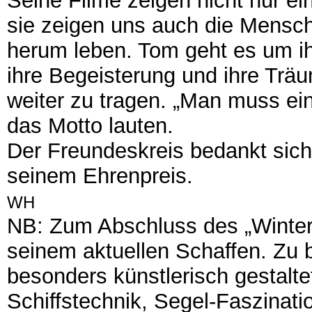
Seine Filme zeigen nicht nur ein
sie zeigen uns auch die Mensch
herum leben. Tom geht es um i
ihre Begeisterung und ihre Trä
weiter zu tragen. „Man muss ei
das Motto lauten.
Der Freundeskreis bedankt sich
seinem Ehrenpreis.
WH
NB: Zum Abschluss des „Wintert
seinem aktuellen Schaffen. Zu 
besonders künstlerisch gestaltet
Schiffstechnik, Segel-Faszinati