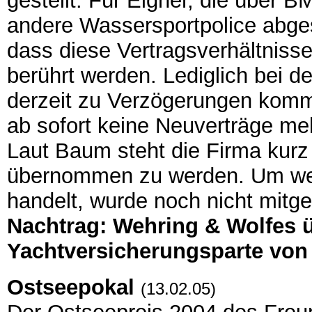
gestellt. Für Eigner, die über B
andere Wassersportpolice abges
dass diese Vertragsverhältnisse
berührt werden. Lediglich bei 
derzeit zu Verzögerungen komm
ab sofort keine Neuverträge me
Laut Baum steht die Firma kurz
übernommen zu werden. Um wel
handelt, wurde noch nicht mitget
Nachtrag: Wehring & Wolfes 
Yachtversicherungsparte vo
Ostseepokal
(13.02.05)