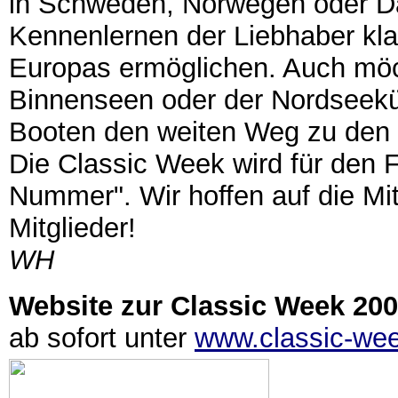
in Schweden, Norwegen oder 
Kennenlernen der Liebhaber kla
Europas ermöglichen. Auch möc
Binnenseen oder der Nordseeküs
Booten den weiten Weg zu den 
Die Classic Week wird für den 
Nummer". Wir hoffen auf die Mit
Mitglieder!
WH
Website zur Classic Week 20
ab sofort unter
www.classic-we