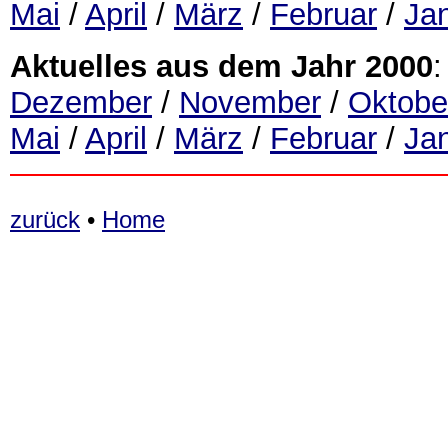
Mai
/
April
/
März
/
Februar
/
Ja
Aktuelles aus dem Jahr 2000
:
Dezember
/
November
/
Oktobe
Mai
/
April
/
März
/
Februar
/
Ja
zurück
•
Home