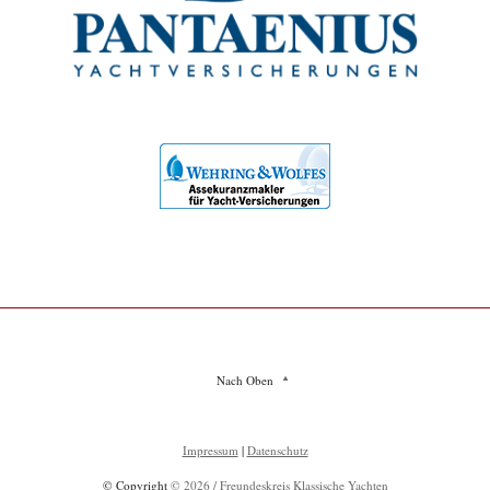
Nach Oben
Impressum
|
Datenschutz
© Copyright
© 2026 / Freundeskreis Klassische Yachten