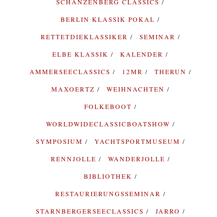
SCHANZENBERG CLASSICS
BERLIN KLASSIK POKAL
RETTETDIEKLASSIKER
SEMINAR
ELBE KLASSIK
KALENDER
AMMERSEECLASSICS
12MR
THERUN
MAXOERTZ
WEIHNACHTEN
FOLKEBOOT
WORLDWIDECLASSICBOATSHOW
SYMPOSIUM
YACHTSPORTMUSEUM
RENNJOLLE
WANDERJOLLE
BIBLIOTHEK
RESTAURIERUNGSSEMINAR
STARNBERGERSEECLASSICS
JARRO