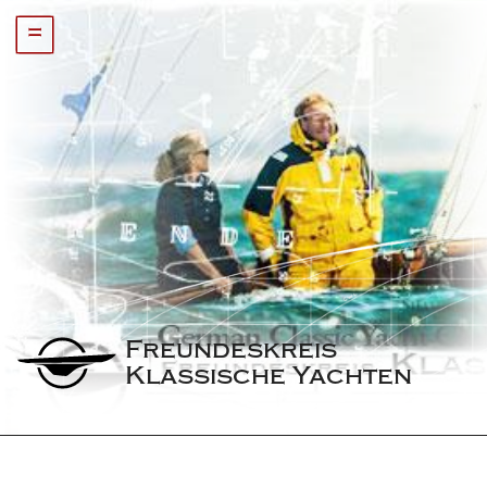
=
Freundeskreis 
Klassische Yachten