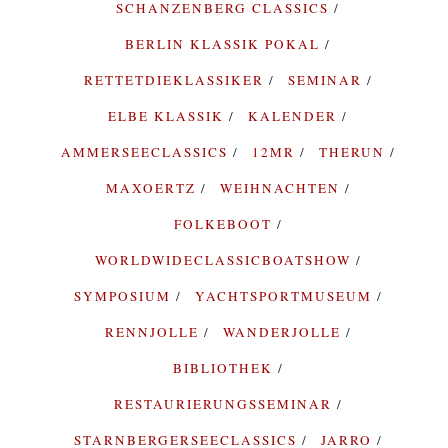
SCHANZENBERG CLASSICS
BERLIN KLASSIK POKAL
RETTETDIEKLASSIKER
SEMINAR
ELBE KLASSIK
KALENDER
AMMERSEECLASSICS
12MR
THERUN
MAXOERTZ
WEIHNACHTEN
FOLKEBOOT
WORLDWIDECLASSICBOATSHOW
SYMPOSIUM
YACHTSPORTMUSEUM
RENNJOLLE
WANDERJOLLE
BIBLIOTHEK
RESTAURIERUNGSSEMINAR
STARNBERGERSEECLASSICS
JARRO