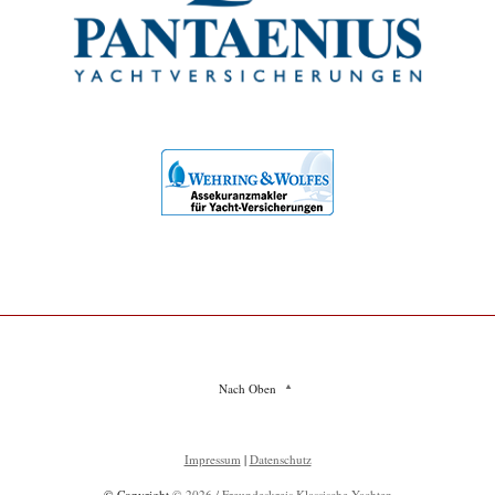
Nach Oben
Impressum
|
Datenschutz
© Copyright
© 2026 / Freundeskreis Klassische Yachten