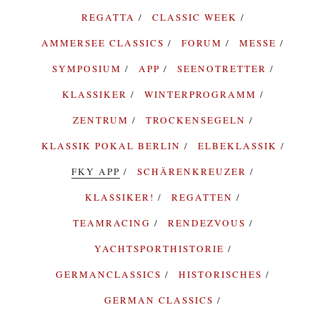
REGATTA
CLASSIC WEEK
AMMERSEE CLASSICS
FORUM
MESSE
SYMPOSIUM
APP
SEENOTRETTER
KLASSIKER
WINTERPROGRAMM
ZENTRUM
TROCKENSEGELN
KLASSIK POKAL BERLIN
ELBEKLASSIK
FKY APP
SCHÄRENKREUZER
KLASSIKER!
REGATTEN
TEAMRACING
RENDEZVOUS
YACHTSPORTHISTORIE
GERMANCLASSICS
HISTORISCHES
GERMAN CLASSICS