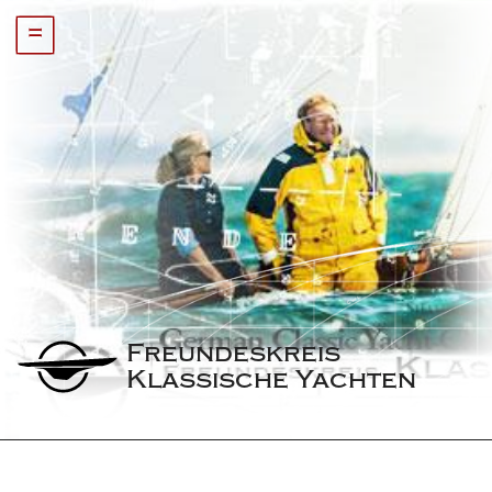
=
Freundeskreis 
Klassische Yachten