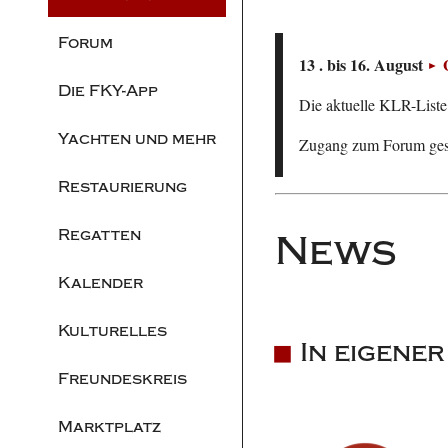
Forum
13 . bis 16. August
Die FKY-App
Die aktuelle KLR-Liste 
Yachten und mehr
Zugang zum Forum ge
Restaurierung
Regatten
News
Kalender
Kulturelles
In eigene
Freundeskreis
Marktplatz