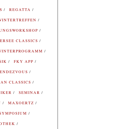
ES
REGATTA
WINTERTREFFEN
RUNGSWORKSHOP
ERSEE CLASSICS
WINTERPROGRAMM
SIK
FKY APP
ENDEZVOUS
AN CLASSICS
SIKER
SEMINAR
N
MAXOERTZ
SYMPOSIUM
IOTHEK