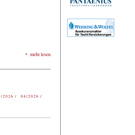
mehr lesen
3/2026
04/2026