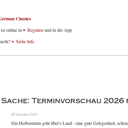
German Classics
ist online in
Regatten
und in der App
sucht?
Siehe Info
r Sache: Terminvorschau 2026 
05 October 2025
Ein Herbststurm geht über's Land - eine gute Gelegenheit, schon