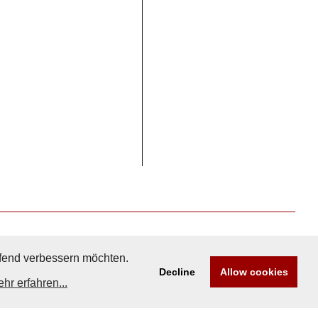
aufend verbessern möchten.
Decline
Allow cookies
hr erfahren...