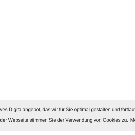
ves Digitalangebot, das wir für Sie optimal gestalten und fortl
Nach Oben
g der Webseite stimmen Sie der Verwendung von Cookies zu.
Me
Impressum
|
Datenschutz