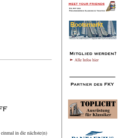
ff
 einmal in die nächste(n)