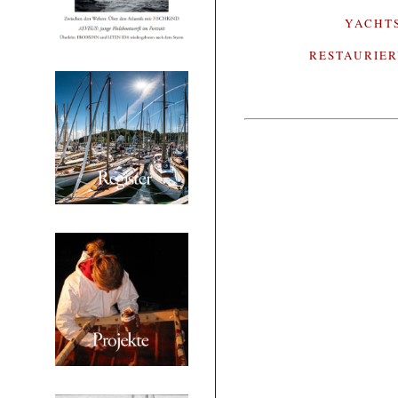
YACHT
RESTAURIE