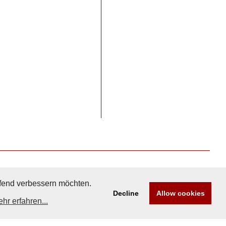
aufend verbessern möchten.
Decline
Allow cookies
hr erfahren...