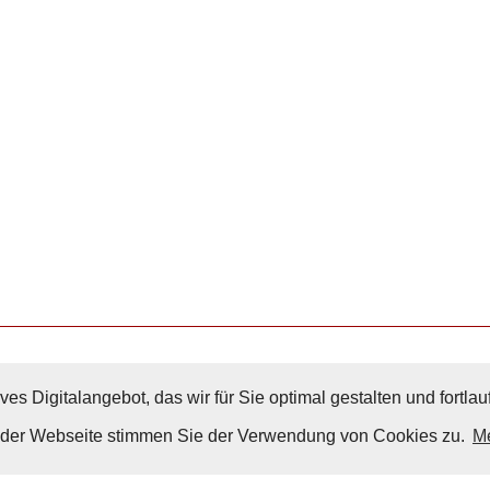
ves Digitalangebot, das wir für Sie optimal gestalten und fortl
Nach Oben
g der Webseite stimmen Sie der Verwendung von Cookies zu.
Me
Impressum
|
Datenschutz