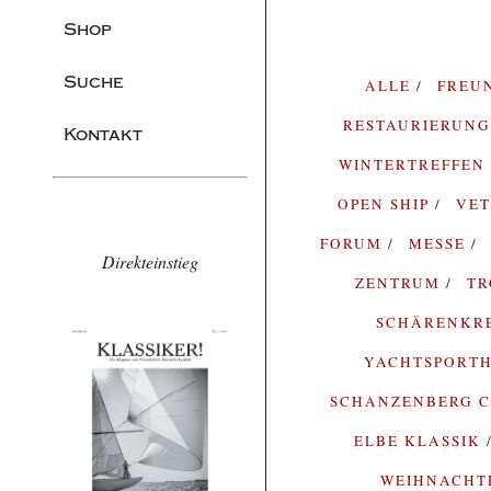
Shop
Suche
ALLE
FREU
RESTAURIERUN
Kontakt
WINTERTREFFEN
OPEN SHIP
VE
FORUM
MESSE
Direkteinstieg
ZENTRUM
T
SCHÄRENKR
YACHTSPORTH
SCHANZENBERG C
ELBE KLASSIK
WEIHNACH