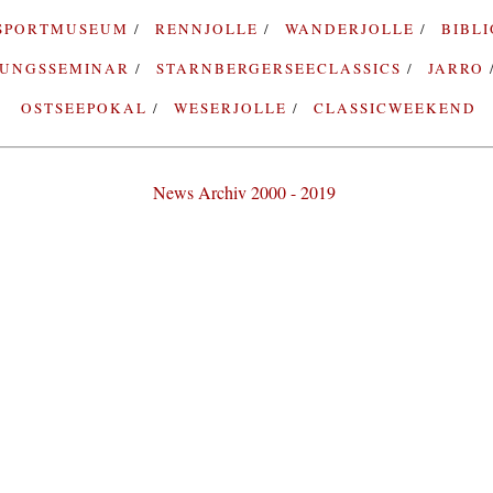
SPORTMUSEUM
RENNJOLLE
WANDERJOLLE
BIBL
RUNGSSEMINAR
STARNBERGERSEECLASSICS
JARRO
OSTSEEPOKAL
WESERJOLLE
CLASSICWEEKEND
News Archiv 2000 - 2019