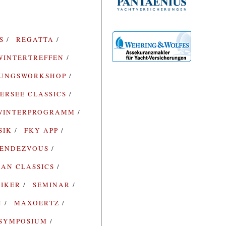
ES
REGATTA
WINTERTREFFEN
RUNGSWORKSHOP
ERSEE CLASSICS
WINTERPROGRAMM
SIK
FKY APP
ENDEZVOUS
AN CLASSICS
SIKER
SEMINAR
N
MAXOERTZ
SYMPOSIUM