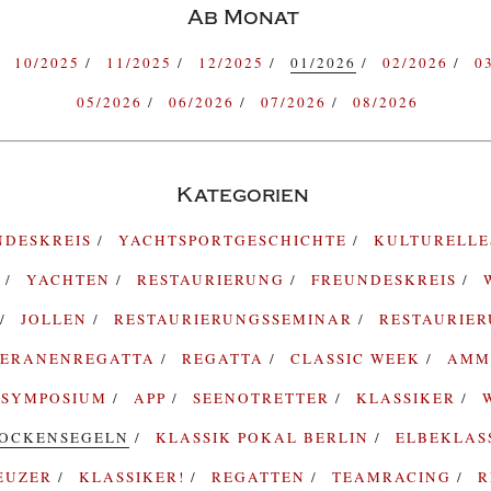
Ab Monat
10/2025
11/2025
12/2025
01/2026
02/2026
0
05/2026
06/2026
07/2026
08/2026
Kategorien
NDESKREIS
YACHTSPORTGESCHICHTE
KULTURELL
G
YACHTEN
RESTAURIERUNG
FREUNDESKREIS
JOLLEN
RESTAURIERUNGSSEMINAR
RESTAURIE
TERANENREGATTA
REGATTA
CLASSIC WEEK
AMM
SYMPOSIUM
APP
SEENOTRETTER
KLASSIKER
OCKENSEGELN
KLASSIK POKAL BERLIN
ELBEKLAS
EUZER
KLASSIKER!
REGATTEN
TEAMRACING
R