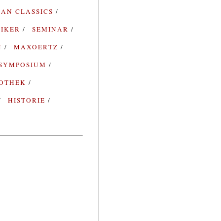
AN CLASSICS
SIKER
SEMINAR
N
MAXOERTZ
SYMPOSIUM
IOTHEK
HISTORIE