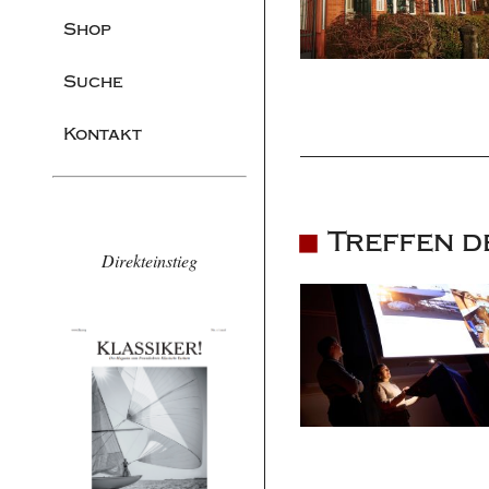
Shop
Suche
Kontakt
Treffen d
Direkteinstieg