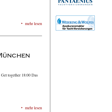
mehr lesen
 München
 Get together 18:00 Das
mehr lesen