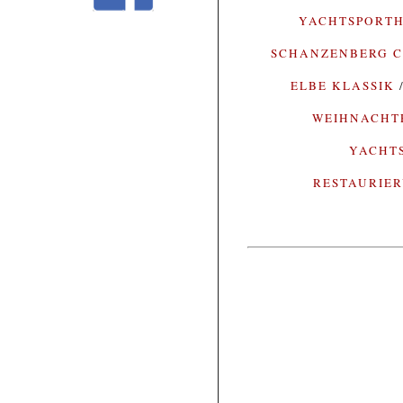
YACHTSPORTH
SCHANZENBERG C
ELBE KLASSIK
WEIHNACH
YACHT
RESTAURIE