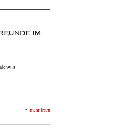
reunde im
udenwirt
mehr lesen