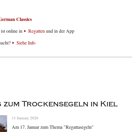
German Classics
ist online in
Regatten
und in der App
sucht?
Siehe Info
 zum Trockensegeln in Kiel
11 January 2026
Am 17. Januar zum Thema "Regattasegeln"