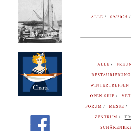
ALLE
09/2025
ALLE
FREU
RESTAURIERUN
WINTERTREFFEN
OPEN SHIP
VE
FORUM
MESSE
ZENTRUM
TR
SCHÄRENKR