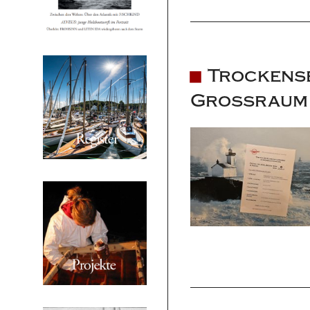
Trockense
Großraum