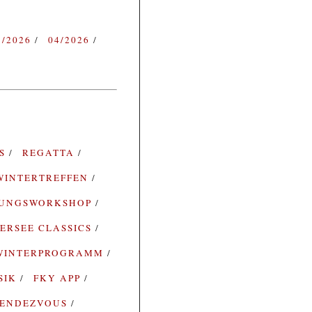
3/2026
04/2026
ES
REGATTA
WINTERTREFFEN
RUNGSWORKSHOP
ERSEE CLASSICS
WINTERPROGRAMM
SIK
FKY APP
ENDEZVOUS