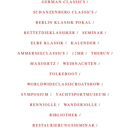
GERMAN CLASSICS
SCHANZENBERG CLASSICS
BERLIN KLASSIK POKAL
RETTETDIEKLASSIKER
SEMINAR
ELBE KLASSIK
KALENDER
AMMERSEECLASSICS
12MR
THERUN
MAXOERTZ
WEIHNACHTEN
FOLKEBOOT
WORLDWIDECLASSICBOATSHOW
SYMPOSIUM
YACHTSPORTMUSEUM
RENNJOLLE
WANDERJOLLE
BIBLIOTHEK
RESTAURIERUNGSSEMINAR