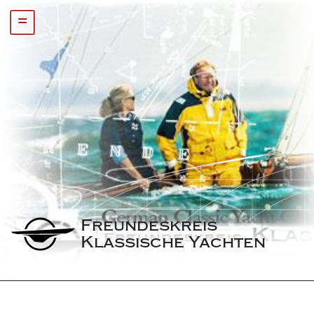
=
Freundeskreis 
Klassische Yachten