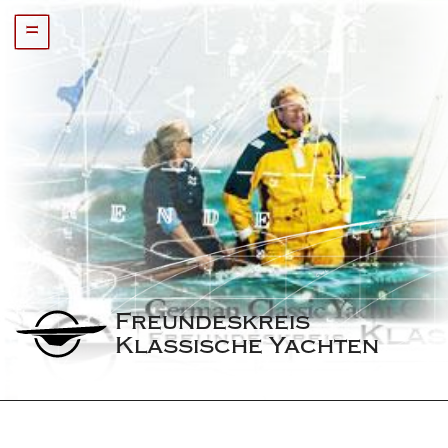
=
Freundeskreis 
Klassische Yachten