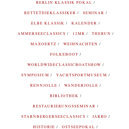
BERLIN KLASSIK POKAL
RETTETDIEKLASSIKER
SEMINAR
ELBE KLASSIK
KALENDER
AMMERSEECLASSICS
12MR
THERUN
MAXOERTZ
WEIHNACHTEN
FOLKEBOOT
WORLDWIDECLASSICBOATSHOW
SYMPOSIUM
YACHTSPORTMUSEUM
RENNJOLLE
WANDERJOLLE
BIBLIOTHEK
RESTAURIERUNGSSEMINAR
STARNBERGERSEECLASSICS
JARRO
HISTORIE
OSTSEEPOKAL