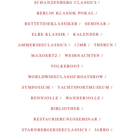
SCHANZENBERG CLASSICS
BERLIN KLASSIK POKAL
RETTETDIEKLASSIKER
SEMINAR
ELBE KLASSIK
KALENDER
AMMERSEECLASSICS
12MR
THERUN
MAXOERTZ
WEIHNACHTEN
FOLKEBOOT
WORLDWIDECLASSICBOATSHOW
SYMPOSIUM
YACHTSPORTMUSEUM
RENNJOLLE
WANDERJOLLE
BIBLIOTHEK
RESTAURIERUNGSSEMINAR
STARNBERGERSEECLASSICS
JARRO