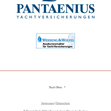
Nach Oben
Impressum
|
Datenschutz
© Copyright
© 2026 / Freundeskreis Klassische Yachten