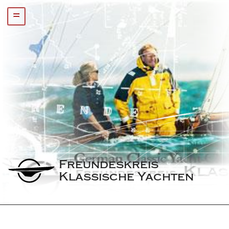
=
Freundeskreis 
Klassische Yachten