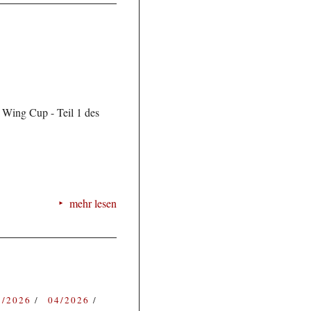
 Wing Cup - Teil 1 des
mehr lesen
3/2026
04/2026