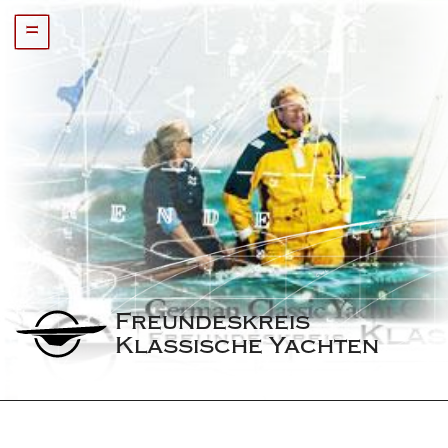
=
Freundeskreis 
Klassische Yachten