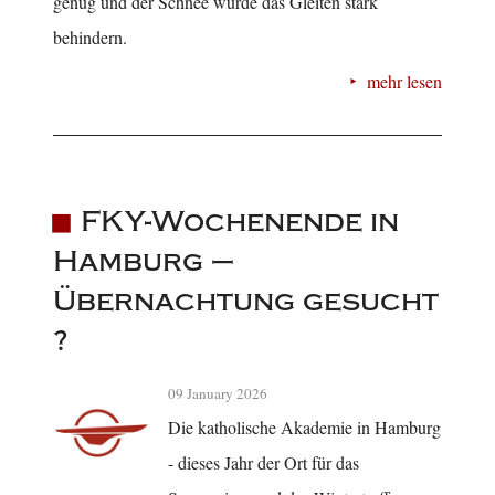
genug und der Schnee würde das Gleiten stark
behindern.
mehr lesen
FKY-Wochenende in
Hamburg –
Übernachtung gesucht
?
09 January 2026
Die katholische Akademie in Hamburg
- dieses Jahr der Ort für das