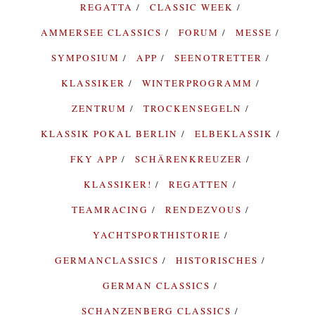
REGATTA
CLASSIC WEEK
AMMERSEE CLASSICS
FORUM
MESSE
SYMPOSIUM
APP
SEENOTRETTER
KLASSIKER
WINTERPROGRAMM
ZENTRUM
TROCKENSEGELN
KLASSIK POKAL BERLIN
ELBEKLASSIK
FKY APP
SCHÄRENKREUZER
KLASSIKER!
REGATTEN
TEAMRACING
RENDEZVOUS
YACHTSPORTHISTORIE
GERMANCLASSICS
HISTORISCHES
GERMAN CLASSICS
SCHANZENBERG CLASSICS