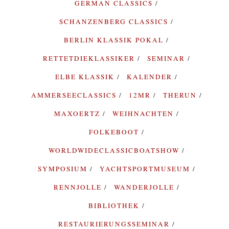
GERMAN CLASSICS
SCHANZENBERG CLASSICS
BERLIN KLASSIK POKAL
RETTETDIEKLASSIKER
SEMINAR
ELBE KLASSIK
KALENDER
AMMERSEECLASSICS
12MR
THERUN
MAXOERTZ
WEIHNACHTEN
FOLKEBOOT
WORLDWIDECLASSICBOATSHOW
SYMPOSIUM
YACHTSPORTMUSEUM
RENNJOLLE
WANDERJOLLE
BIBLIOTHEK
RESTAURIERUNGSSEMINAR