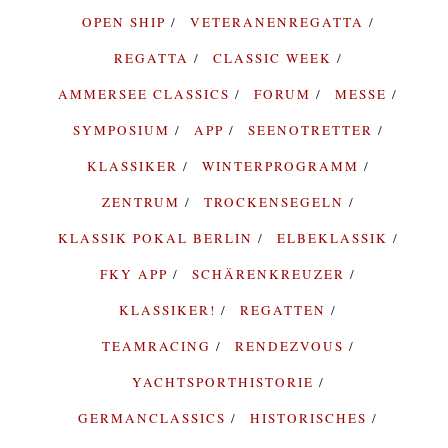
OPEN SHIP
VETERANENREGATTA
REGATTA
CLASSIC WEEK
AMMERSEE CLASSICS
FORUM
MESSE
SYMPOSIUM
APP
SEENOTRETTER
KLASSIKER
WINTERPROGRAMM
ZENTRUM
TROCKENSEGELN
KLASSIK POKAL BERLIN
ELBEKLASSIK
FKY APP
SCHÄRENKREUZER
KLASSIKER!
REGATTEN
TEAMRACING
RENDEZVOUS
YACHTSPORTHISTORIE
GERMANCLASSICS
HISTORISCHES