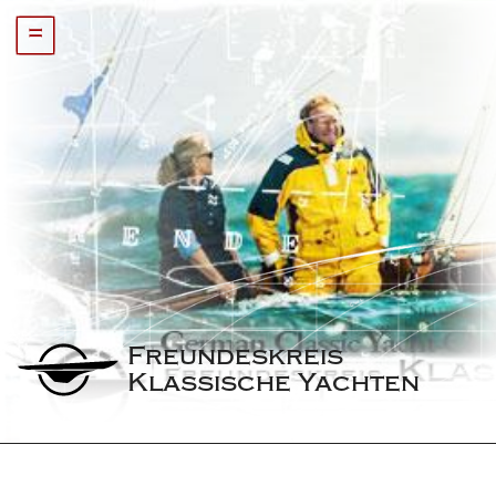
=
Freundeskreis 
Klassische Yachten