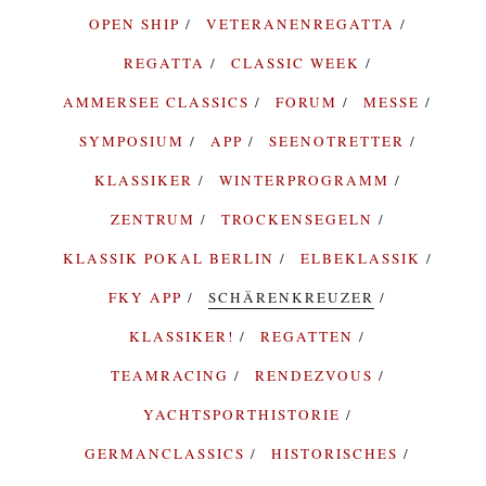
OPEN SHIP
VETERANENREGATTA
REGATTA
CLASSIC WEEK
AMMERSEE CLASSICS
FORUM
MESSE
SYMPOSIUM
APP
SEENOTRETTER
KLASSIKER
WINTERPROGRAMM
ZENTRUM
TROCKENSEGELN
KLASSIK POKAL BERLIN
ELBEKLASSIK
FKY APP
SCHÄRENKREUZER
KLASSIKER!
REGATTEN
TEAMRACING
RENDEZVOUS
YACHTSPORTHISTORIE
GERMANCLASSICS
HISTORISCHES