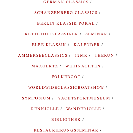
GERMAN CLASSICS
SCHANZENBERG CLASSICS
BERLIN KLASSIK POKAL
RETTETDIEKLASSIKER
SEMINAR
ELBE KLASSIK
KALENDER
AMMERSEECLASSICS
12MR
THERUN
MAXOERTZ
WEIHNACHTEN
FOLKEBOOT
WORLDWIDECLASSICBOATSHOW
SYMPOSIUM
YACHTSPORTMUSEUM
RENNJOLLE
WANDERJOLLE
BIBLIOTHEK
RESTAURIERUNGSSEMINAR