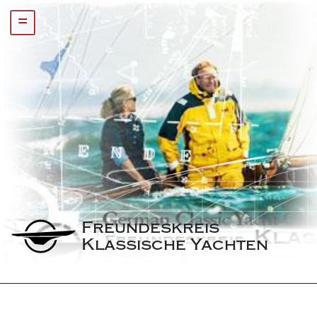
=
Freundeskreis 
Klassische Yachten