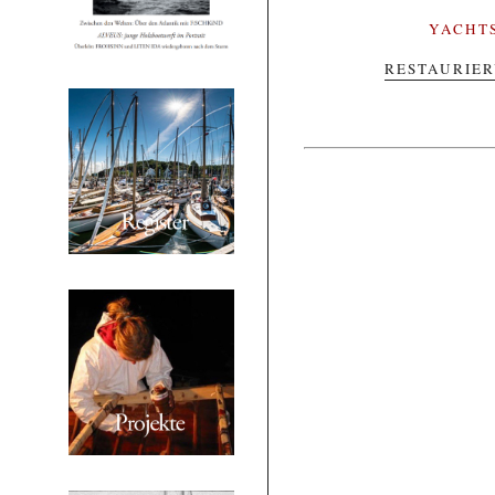
YACHT
RESTAURIE