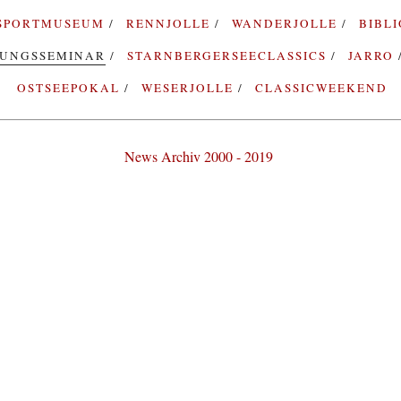
SPORTMUSEUM
RENNJOLLE
WANDERJOLLE
BIBL
RUNGSSEMINAR
STARNBERGERSEECLASSICS
JARRO
OSTSEEPOKAL
WESERJOLLE
CLASSICWEEKEND
News Archiv 2000 - 2019