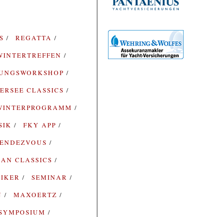
ES
REGATTA
WINTERTREFFEN
RUNGSWORKSHOP
ERSEE CLASSICS
WINTERPROGRAMM
SIK
FKY APP
ENDEZVOUS
AN CLASSICS
SIKER
SEMINAR
N
MAXOERTZ
SYMPOSIUM