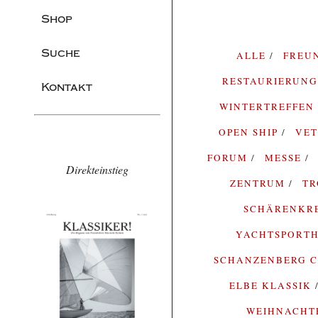
Shop
Suche
ALLE
FREU
RESTAURIERUN
Kontakt
WINTERTREFFEN
OPEN SHIP
VE
FORUM
MESSE
Direkteinstieg
ZENTRUM
T
SCHÄRENKR
YACHTSPORTH
SCHANZENBERG C
ELBE KLASSIK
WEIHNACH