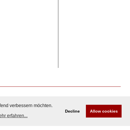
aufend verbessern möchten.
Decline
Allow cookies
hr erfahren...