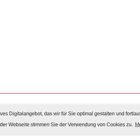
ves Digitalangebot, das wir für Sie optimal gestalten und fortl
Nach Oben
g der Webseite stimmen Sie der Verwendung von Cookies zu.
Me
Impressum
|
Datenschutz