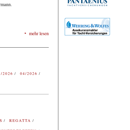
ermann.
mehr lesen
3/2026
04/2026
ES
REGATTA