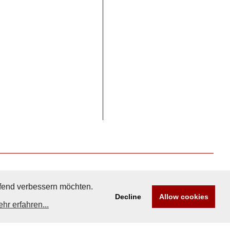
aufend verbessern möchten.
Decline
Allow cookies
hr erfahren...