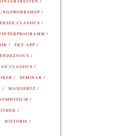
WINTERTREFFEN
RUNGSWORKSHOP
ERSEE CLASSICS
WINTERPROGRAMM
SIK
FKY APP
ENDEZVOUS
AN CLASSICS
SIKER
SEMINAR
N
MAXOERTZ
SYMPOSIUM
IOTHEK
HISTORIE