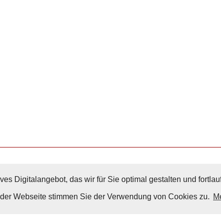
ves Digitalangebot, das wir für Sie optimal gestalten und fortl
Nach Oben
g der Webseite stimmen Sie der Verwendung von Cookies zu.
Me
Impressum
|
Datenschutz