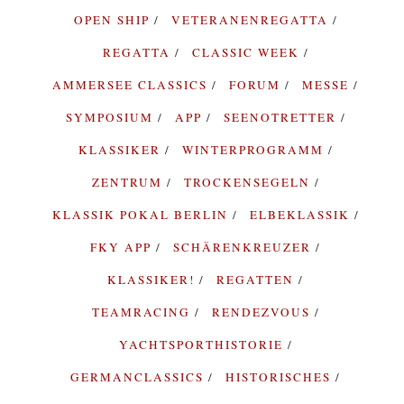
OPEN SHIP
VETERANENREGATTA
REGATTA
CLASSIC WEEK
AMMERSEE CLASSICS
FORUM
MESSE
SYMPOSIUM
APP
SEENOTRETTER
KLASSIKER
WINTERPROGRAMM
ZENTRUM
TROCKENSEGELN
KLASSIK POKAL BERLIN
ELBEKLASSIK
FKY APP
SCHÄRENKREUZER
KLASSIKER!
REGATTEN
TEAMRACING
RENDEZVOUS
YACHTSPORTHISTORIE
GERMANCLASSICS
HISTORISCHES