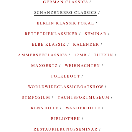
GERMAN CLASSICS
SCHANZENBERG CLASSICS
BERLIN KLASSIK POKAL
RETTETDIEKLASSIKER
SEMINAR
ELBE KLASSIK
KALENDER
AMMERSEECLASSICS
12MR
THERUN
MAXOERTZ
WEIHNACHTEN
FOLKEBOOT
WORLDWIDECLASSICBOATSHOW
SYMPOSIUM
YACHTSPORTMUSEUM
RENNJOLLE
WANDERJOLLE
BIBLIOTHEK
RESTAURIERUNGSSEMINAR