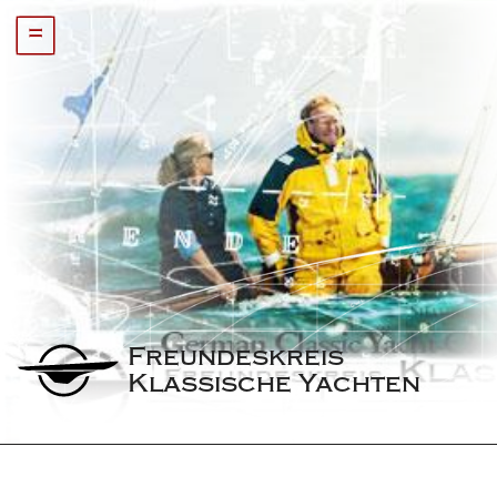
=
Freundeskreis 
Klassische Yachten