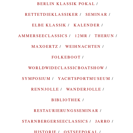
BERLIN KLASSIK POKAL
RETTETDIEKLASSIKER
SEMINAR
ELBE KLASSIK
KALENDER
AMMERSEECLASSICS
12MR
THERUN
MAXOERTZ
WEIHNACHTEN
FOLKEBOOT
WORLDWIDECLASSICBOATSHOW
SYMPOSIUM
YACHTSPORTMUSEUM
RENNJOLLE
WANDERJOLLE
BIBLIOTHEK
RESTAURIERUNGSSEMINAR
STARNBERGERSEECLASSICS
JARRO
HISTORIE
OSTSEEPOKAL