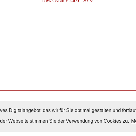
News Archiv 2000 - 2019
ves Digitalangebot, das wir für Sie optimal gestalten und fortl
Nach Oben
g der Webseite stimmen Sie der Verwendung von Cookies zu.
Me
Impressum
|
Datenschutz