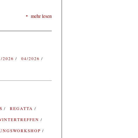
mehr lesen
3/2026
04/2026
ES
REGATTA
WINTERTREFFEN
RUNGSWORKSHOP