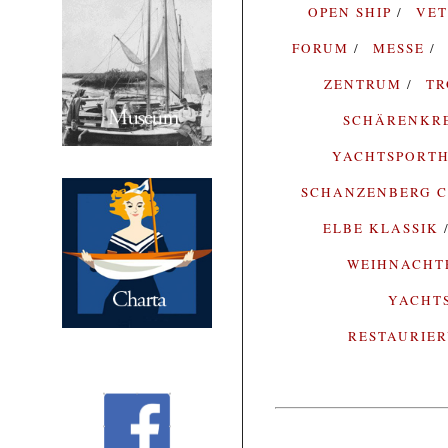
OPEN SHIP
VE
FORUM
MESSE
ZENTRUM
T
SCHÄRENKR
YACHTSPORTH
SCHANZENBERG C
ELBE KLASSIK
WEIHNACH
YACHT
RESTAURIE