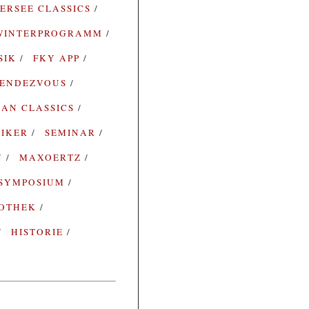
ERSEE CLASSICS
WINTERPROGRAMM
SIK
FKY APP
ENDEZVOUS
AN CLASSICS
SIKER
SEMINAR
N
MAXOERTZ
SYMPOSIUM
IOTHEK
HISTORIE