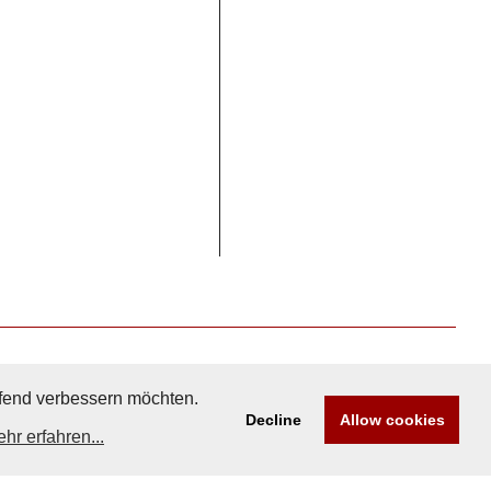
aufend verbessern möchten.
Decline
Allow cookies
hr erfahren...