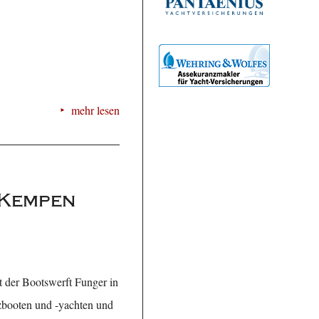
mehr lesen
 Kempen
t der Bootswerft Funger in
zbooten und -yachten und