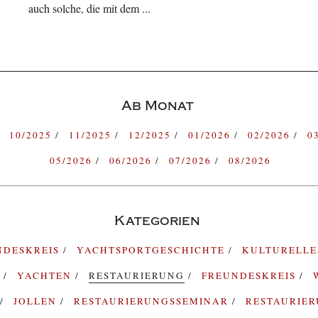
auch solche, die mit dem ...
Ab Monat
10/2025
11/2025
12/2025
01/2026
02/2026
0
05/2026
06/2026
07/2026
08/2026
Kategorien
NDESKREIS
YACHTSPORTGESCHICHTE
KULTURELL
G
YACHTEN
RESTAURIERUNG
FREUNDESKREIS
JOLLEN
RESTAURIERUNGSSEMINAR
RESTAURIE