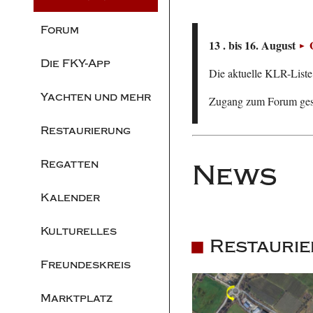
Forum
13 . bis 16. August
Die FKY-App
Die aktuelle KLR-Liste 
Yachten und mehr
Zugang zum Forum ge
Restaurierung
Regatten
News
Kalender
Kulturelles
Restauri
Freundeskreis
Marktplatz