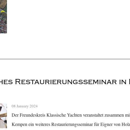
hes Restaurierungsseminar in
08 January 2024
Der Freundeskreis Klassische Yachten veranstaltet zusammen mi
Kempen ein weiteres Restaurierungsseminar für Eigner von Hol