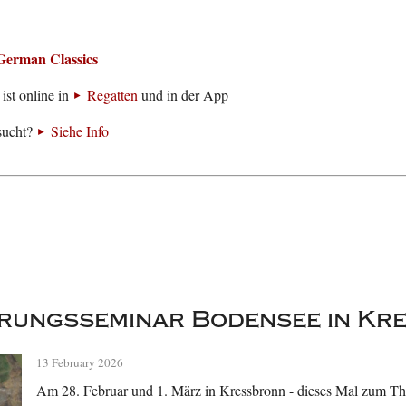
German Classics
ist online in
Regatten
und in der App
sucht?
Siehe Info
erungsseminar Bodensee in Kr
13 February 2026
Am 28. Februar und 1. März in Kressbronn - dieses Mal zum 