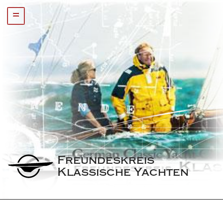
=
Freundeskreis 
Klassische Yachten