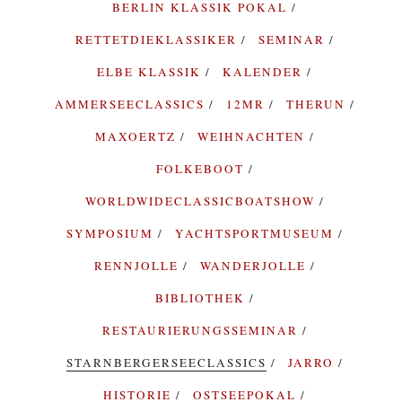
BERLIN KLASSIK POKAL
RETTETDIEKLASSIKER
SEMINAR
ELBE KLASSIK
KALENDER
AMMERSEECLASSICS
12MR
THERUN
MAXOERTZ
WEIHNACHTEN
FOLKEBOOT
WORLDWIDECLASSICBOATSHOW
SYMPOSIUM
YACHTSPORTMUSEUM
RENNJOLLE
WANDERJOLLE
BIBLIOTHEK
RESTAURIERUNGSSEMINAR
STARNBERGERSEECLASSICS
JARRO
HISTORIE
OSTSEEPOKAL