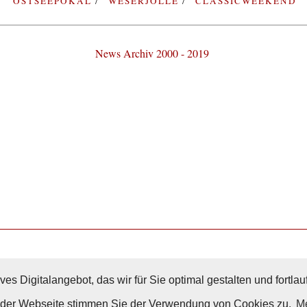
OSTSEEPOKAL
WESERJOLLE
CLASSICWEEKEND
News Archiv 2000 - 2019
Nach Oben
ves Digitalangebot, das wir für Sie optimal gestalten und fortl
g der Webseite stimmen Sie der Verwendung von Cookies zu.
Me