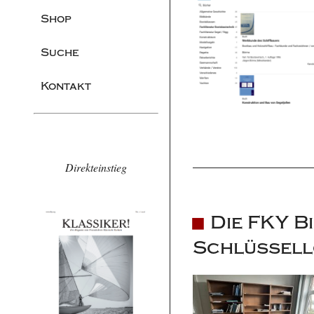
Shop
Suche
Kontakt
Direkteinstieg
Die FKY Bi
Schlüssel