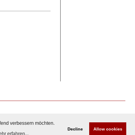
aufend verbessern möchten.
Decline
Allow cookies
hr erfahren...