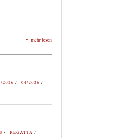
mehr lesen
3/2026
04/2026
ES
REGATTA