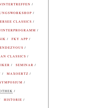
WINTERTREFFEN
RUNGSWORKSHOP
ERSEE CLASSICS
WINTERPROGRAMM
SIK
FKY APP
ENDEZVOUS
AN CLASSICS
SIKER
SEMINAR
N
MAXOERTZ
SYMPOSIUM
IOTHEK
HISTORIE