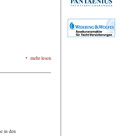
mehr lesen
e in den