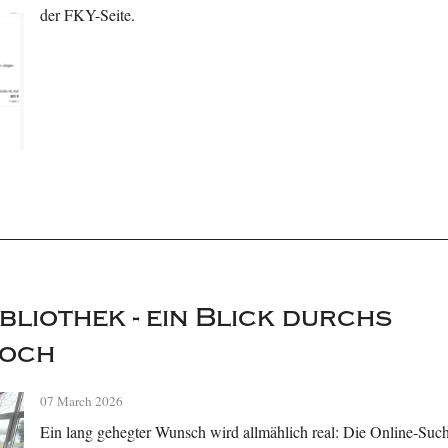
der FKY-Seite.
bliothek - ein Blick durchs
loch
07 March 2026
Ein lang gehegter Wunsch wird allmählich real: Die Online-Such