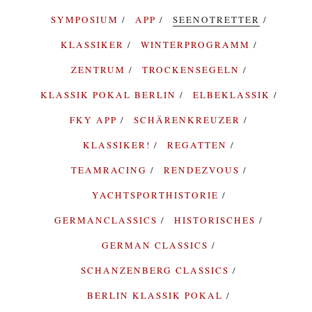
SYMPOSIUM
APP
SEENOTRETTER
KLASSIKER
WINTERPROGRAMM
ZENTRUM
TROCKENSEGELN
KLASSIK POKAL BERLIN
ELBEKLASSIK
FKY APP
SCHÄRENKREUZER
KLASSIKER!
REGATTEN
TEAMRACING
RENDEZVOUS
YACHTSPORTHISTORIE
GERMANCLASSICS
HISTORISCHES
GERMAN CLASSICS
SCHANZENBERG CLASSICS
BERLIN KLASSIK POKAL