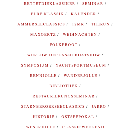
RETTETDIEKLASSIKER
SEMINAR
ELBE KLASSIK
KALENDER
AMMERSEECLASSICS
12MR
THERUN
MAXOERTZ
WEIHNACHTEN
FOLKEBOOT
WORLDWIDECLASSICBOATSHOW
SYMPOSIUM
YACHTSPORTMUSEUM
RENNJOLLE
WANDERJOLLE
BIBLIOTHEK
RESTAURIERUNGSSEMINAR
STARNBERGERSEECLASSICS
JARRO
HISTORIE
OSTSEEPOKAL
WESERJOLLE
CLASSICWEEKEND