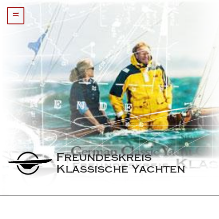
=
Freundeskreis 
Klassische Yachten