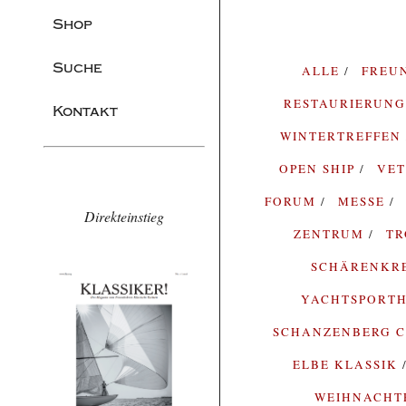
Shop
Suche
ALLE
FREU
RESTAURIERUN
Kontakt
WINTERTREFFEN
OPEN SHIP
VE
FORUM
MESSE
Direkteinstieg
ZENTRUM
T
SCHÄRENKR
YACHTSPORTH
SCHANZENBERG C
ELBE KLASSIK
WEIHNACH