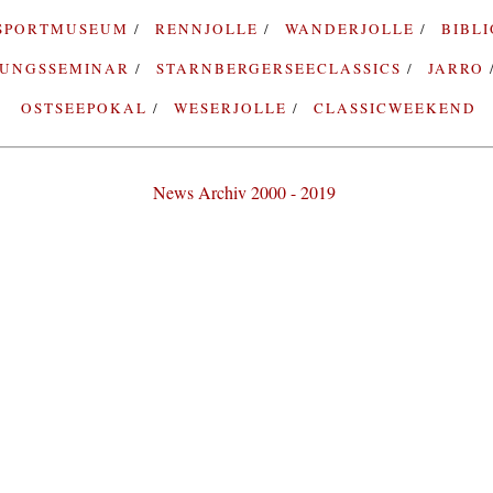
SPORTMUSEUM
RENNJOLLE
WANDERJOLLE
BIBL
RUNGSSEMINAR
STARNBERGERSEECLASSICS
JARRO
OSTSEEPOKAL
WESERJOLLE
CLASSICWEEKEND
News Archiv 2000 - 2019