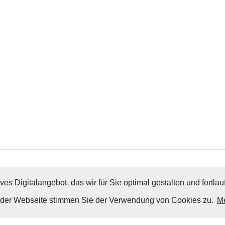
ves Digitalangebot, das wir für Sie optimal gestalten und fortl
Nach Oben
g der Webseite stimmen Sie der Verwendung von Cookies zu.
Me
Impressum
|
Datenschutz