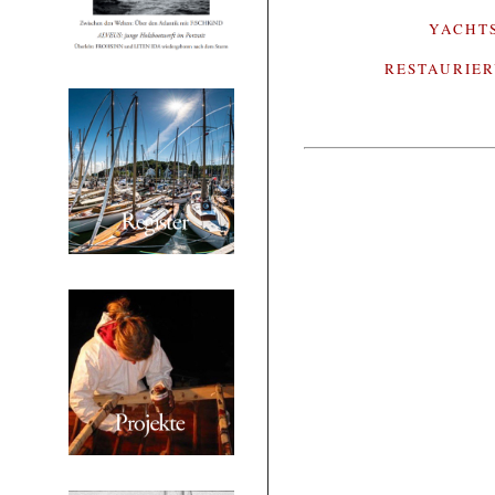
YACHT
RESTAURIE