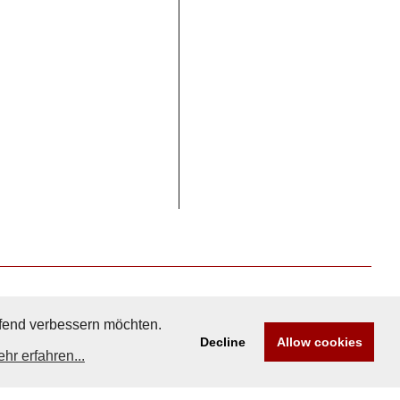
aufend verbessern möchten.
Decline
Allow cookies
hr erfahren...