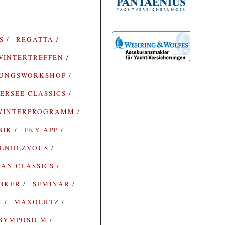
ES
REGATTA
WINTERTREFFEN
RUNGSWORKSHOP
ERSEE CLASSICS
WINTERPROGRAMM
SIK
FKY APP
ENDEZVOUS
AN CLASSICS
SIKER
SEMINAR
N
MAXOERTZ
SYMPOSIUM