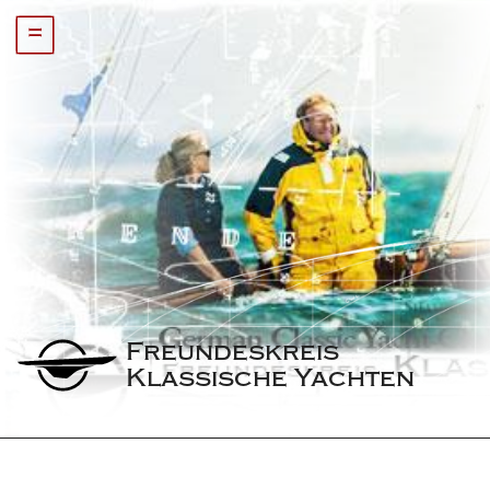
=
Freundeskreis 
Klassische Yachten