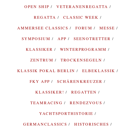
OPEN SHIP
VETERANENREGATTA
REGATTA
CLASSIC WEEK
AMMERSEE CLASSICS
FORUM
MESSE
SYMPOSIUM
APP
SEENOTRETTER
KLASSIKER
WINTERPROGRAMM
ZENTRUM
TROCKENSEGELN
KLASSIK POKAL BERLIN
ELBEKLASSIK
FKY APP
SCHÄRENKREUZER
KLASSIKER!
REGATTEN
TEAMRACING
RENDEZVOUS
YACHTSPORTHISTORIE
GERMANCLASSICS
HISTORISCHES