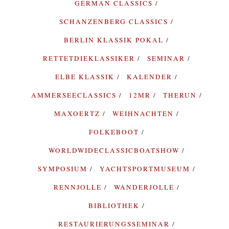
GERMAN CLASSICS
SCHANZENBERG CLASSICS
BERLIN KLASSIK POKAL
RETTETDIEKLASSIKER
SEMINAR
ELBE KLASSIK
KALENDER
AMMERSEECLASSICS
12MR
THERUN
MAXOERTZ
WEIHNACHTEN
FOLKEBOOT
WORLDWIDECLASSICBOATSHOW
SYMPOSIUM
YACHTSPORTMUSEUM
RENNJOLLE
WANDERJOLLE
BIBLIOTHEK
RESTAURIERUNGSSEMINAR