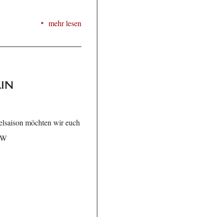
mehr lesen
in
elsaison möchten wir euch
SaW