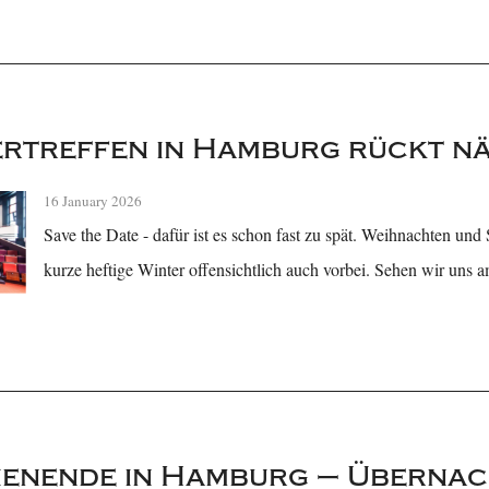
rtreffen in Hamburg rückt n
16 January 2026
Save the Date - dafür ist es schon fast zu spät. Weihnachten und 
kurze heftige Winter offensichtlich auch vorbei. Sehen wir uns 
enende in Hamburg – Überna