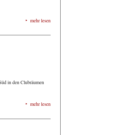
mehr lesen
n Süd in den Clubräumen
mehr lesen