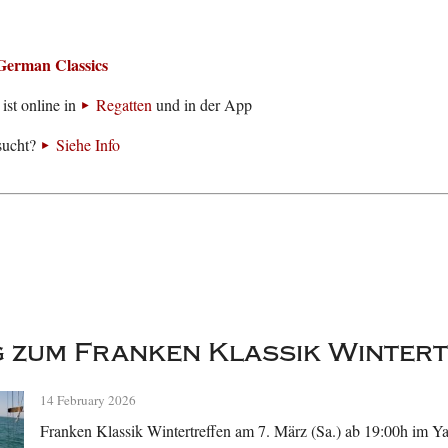
German Classics
ist online in
Regatten
und in der App
sucht?
Siehe Info
 zum Franken Klassik Winter
14 February 2026
Franken Klassik Wintertreffen am 7. März (Sa.) ab 19:00h im 