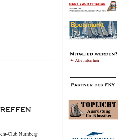
treffen
Yacht-Club Nürnberg