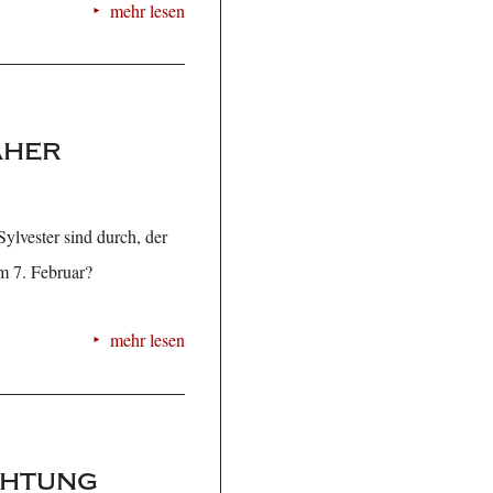
mehr lesen
äher
Sylvester sind durch, der
am 7. Februar?
mehr lesen
chtung