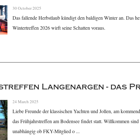
30 October 2025
Das fallende Herbstlaub kündigt den baldigen Winter an. Das hei
Wintertreffen 2026 wirft seine Schatten voraus.
streffen Langenargen - das 
24 March 2025
Liebe Freunde der klassischen Yachten und Jollen, am kommende
das Frühjahrstreffen am Bodensee findet statt. Willkommen sind al
unabhängig ob FKY-Mitglied o ...