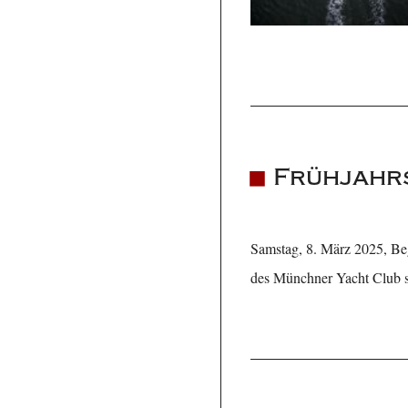
Frühjahrs
Samstag, 8. März 2025, Beg
des Münchner Yacht Club st