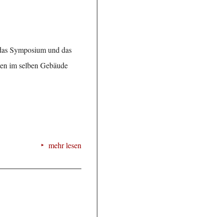
r das Symposium und das
umen im selben Gebäude
mehr lesen