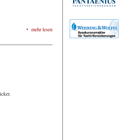
mehr lesen
icker.