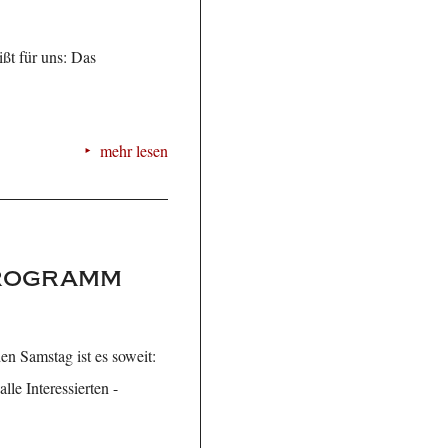
ßt für uns: Das
mehr lesen
Programm
n Samstag ist es soweit:
le Interessierten -