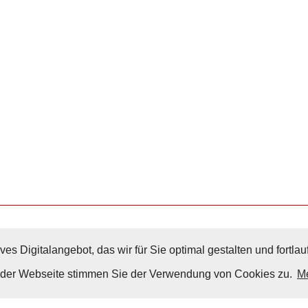
ves Digitalangebot, das wir für Sie optimal gestalten und fortl
Nach Oben
g der Webseite stimmen Sie der Verwendung von Cookies zu.
Me
Impressum
|
Datenschutz