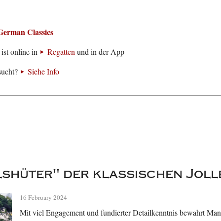
German Classics
ist online in
Regatten
und in der App
sucht?
Siehe Info
shüter" der klassischen Joll
16 February 2024
Mit viel Engagement und fundierter Detailkenntnis bewahrt Ma