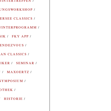
WINTERTREFFEN
RUNGSWORKSHOP
ERSEE CLASSICS
WINTERPROGRAMM
SIK
FKY APP
ENDEZVOUS
AN CLASSICS
SIKER
SEMINAR
N
MAXOERTZ
SYMPOSIUM
IOTHEK
HISTORIE