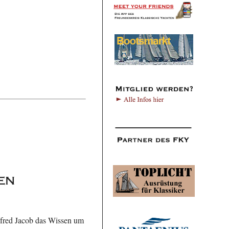
en
nfred Jacob das Wissen um