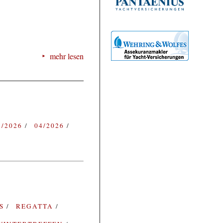
mehr lesen
3/2026
04/2026
ES
REGATTA