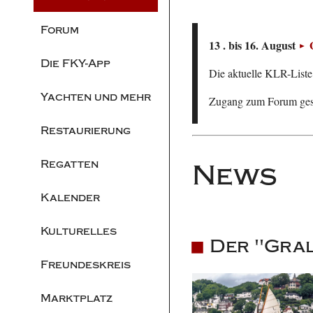
Forum
13 . bis 16. August
Die FKY-App
Die aktuelle KLR-Liste 
Yachten und mehr
Zugang zum Forum ge
Restaurierung
Regatten
News
Kalender
Kulturelles
Der "Gral
Freundeskreis
Marktplatz