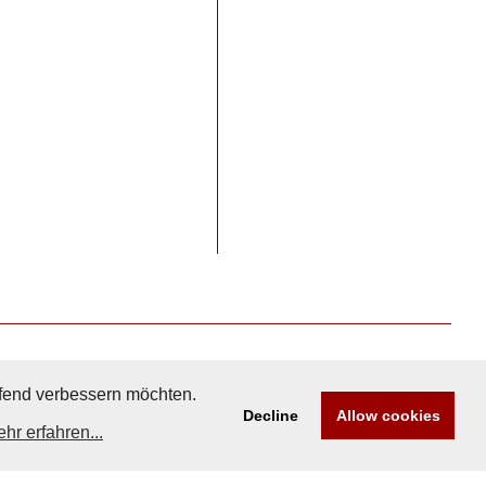
aufend verbessern möchten.
Decline
Allow cookies
hr erfahren...