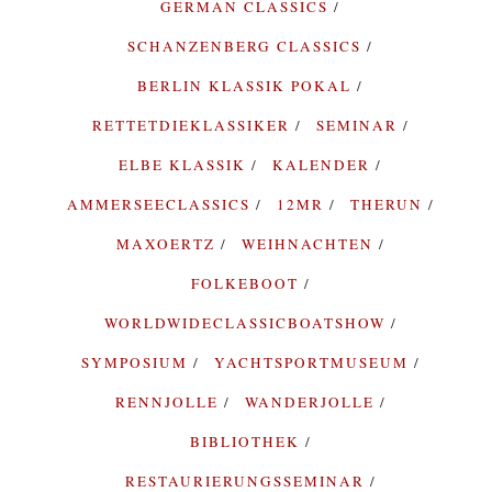
GERMAN CLASSICS
SCHANZENBERG CLASSICS
BERLIN KLASSIK POKAL
RETTETDIEKLASSIKER
SEMINAR
ELBE KLASSIK
KALENDER
AMMERSEECLASSICS
12MR
THERUN
MAXOERTZ
WEIHNACHTEN
FOLKEBOOT
WORLDWIDECLASSICBOATSHOW
SYMPOSIUM
YACHTSPORTMUSEUM
RENNJOLLE
WANDERJOLLE
BIBLIOTHEK
RESTAURIERUNGSSEMINAR