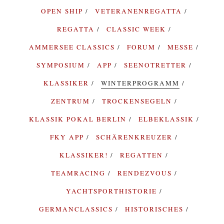
OPEN SHIP
VETERANENREGATTA
REGATTA
CLASSIC WEEK
AMMERSEE CLASSICS
FORUM
MESSE
SYMPOSIUM
APP
SEENOTRETTER
KLASSIKER
WINTERPROGRAMM
ZENTRUM
TROCKENSEGELN
KLASSIK POKAL BERLIN
ELBEKLASSIK
FKY APP
SCHÄRENKREUZER
KLASSIKER!
REGATTEN
TEAMRACING
RENDEZVOUS
YACHTSPORTHISTORIE
GERMANCLASSICS
HISTORISCHES