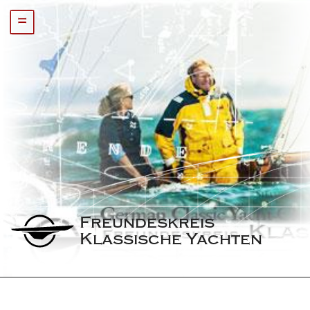
=
Freundeskreis 
Klassische Yachten