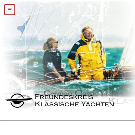
=
Freundeskreis 
Klassische Yachten