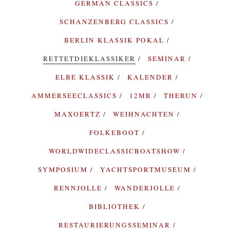
GERMAN CLASSICS
SCHANZENBERG CLASSICS
BERLIN KLASSIK POKAL
RETTETDIEKLASSIKER
SEMINAR
ELBE KLASSIK
KALENDER
AMMERSEECLASSICS
12MR
THERUN
MAXOERTZ
WEIHNACHTEN
FOLKEBOOT
WORLDWIDECLASSICBOATSHOW
SYMPOSIUM
YACHTSPORTMUSEUM
RENNJOLLE
WANDERJOLLE
BIBLIOTHEK
RESTAURIERUNGSSEMINAR