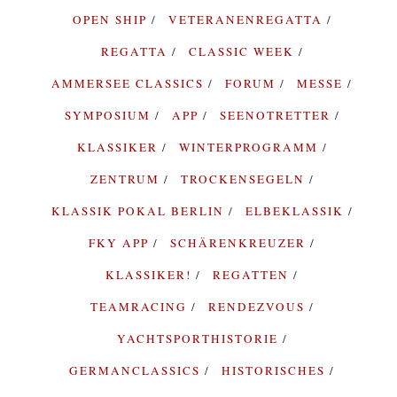
OPEN SHIP
VETERANENREGATTA
REGATTA
CLASSIC WEEK
AMMERSEE CLASSICS
FORUM
MESSE
SYMPOSIUM
APP
SEENOTRETTER
KLASSIKER
WINTERPROGRAMM
ZENTRUM
TROCKENSEGELN
KLASSIK POKAL BERLIN
ELBEKLASSIK
FKY APP
SCHÄRENKREUZER
KLASSIKER!
REGATTEN
TEAMRACING
RENDEZVOUS
YACHTSPORTHISTORIE
GERMANCLASSICS
HISTORISCHES