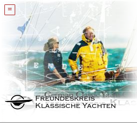
=
Freundeskreis 
Klassische Yachten