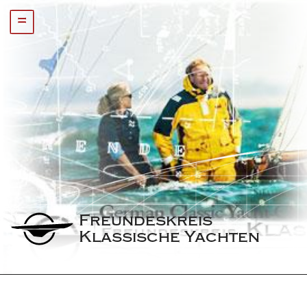
=
Freundeskreis 
Klassische Yachten