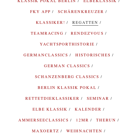
KLASSIK POKAL BERLIN
ELBEKLASSIK
FKY APP
SCHÄRENKREUZER
KLASSIKER!
REGATTEN
TEAMRACING
RENDEZVOUS
YACHTSPORTHISTORIE
GERMANCLASSICS
HISTORISCHES
GERMAN CLASSICS
SCHANZENBERG CLASSICS
BERLIN KLASSIK POKAL
RETTETDIEKLASSIKER
SEMINAR
ELBE KLASSIK
KALENDER
AMMERSEECLASSICS
12MR
THERUN
MAXOERTZ
WEIHNACHTEN