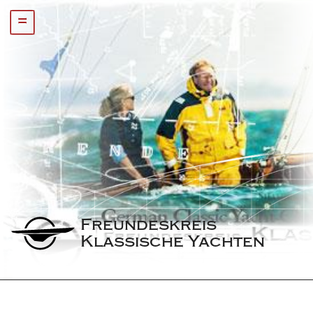
=
Freundeskreis 
Klassische Yachten