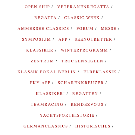
OPEN SHIP
VETERANENREGATTA
REGATTA
CLASSIC WEEK
AMMERSEE CLASSICS
FORUM
MESSE
SYMPOSIUM
APP
SEENOTRETTER
KLASSIKER
WINTERPROGRAMM
ZENTRUM
TROCKENSEGELN
KLASSIK POKAL BERLIN
ELBEKLASSIK
FKY APP
SCHÄRENKREUZER
KLASSIKER!
REGATTEN
TEAMRACING
RENDEZVOUS
YACHTSPORTHISTORIE
GERMANCLASSICS
HISTORISCHES