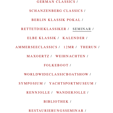
GERMAN CLASSICS
SCHANZENBERG CLASSICS
BERLIN KLASSIK POKAL
RETTETDIEKLASSIKER
SEMINAR
ELBE KLASSIK
KALENDER
AMMERSEECLASSICS
12MR
THERUN
MAXOERTZ
WEIHNACHTEN
FOLKEBOOT
WORLDWIDECLASSICBOATSHOW
SYMPOSIUM
YACHTSPORTMUSEUM
RENNJOLLE
WANDERJOLLE
BIBLIOTHEK
RESTAURIERUNGSSEMINAR