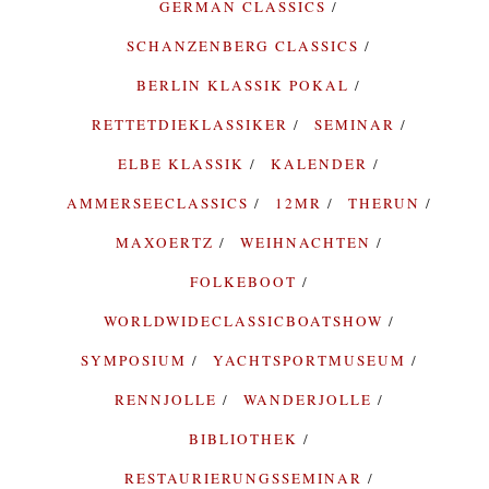
GERMAN CLASSICS
SCHANZENBERG CLASSICS
BERLIN KLASSIK POKAL
RETTETDIEKLASSIKER
SEMINAR
ELBE KLASSIK
KALENDER
AMMERSEECLASSICS
12MR
THERUN
MAXOERTZ
WEIHNACHTEN
FOLKEBOOT
WORLDWIDECLASSICBOATSHOW
SYMPOSIUM
YACHTSPORTMUSEUM
RENNJOLLE
WANDERJOLLE
BIBLIOTHEK
RESTAURIERUNGSSEMINAR