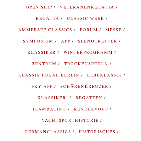
OPEN SHIP
VETERANENREGATTA
REGATTA
CLASSIC WEEK
AMMERSEE CLASSICS
FORUM
MESSE
SYMPOSIUM
APP
SEENOTRETTER
KLASSIKER
WINTERPROGRAMM
ZENTRUM
TROCKENSEGELN
KLASSIK POKAL BERLIN
ELBEKLASSIK
FKY APP
SCHÄRENKREUZER
KLASSIKER!
REGATTEN
TEAMRACING
RENDEZVOUS
YACHTSPORTHISTORIE
GERMANCLASSICS
HISTORISCHES