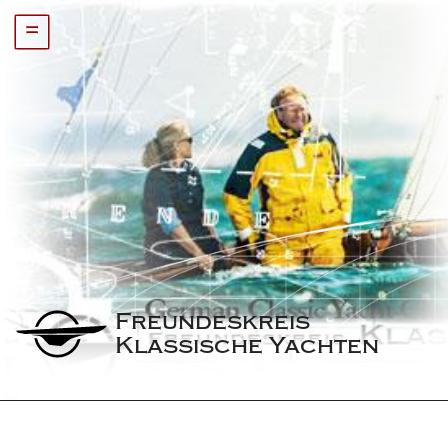
=
Freundeskreis 
Klassische Yachten