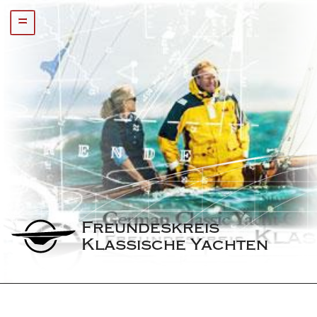
=
Freundeskreis 
Klassische Yachten