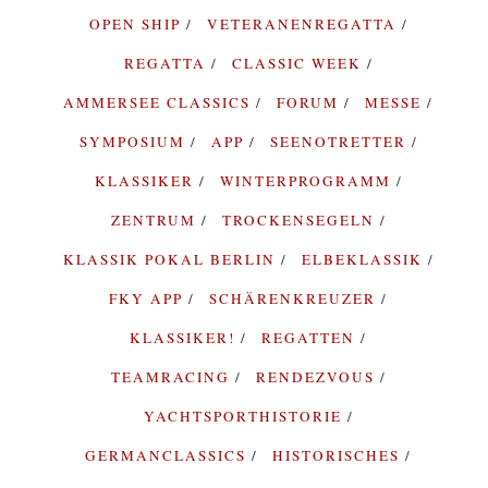
OPEN SHIP
VETERANENREGATTA
REGATTA
CLASSIC WEEK
AMMERSEE CLASSICS
FORUM
MESSE
SYMPOSIUM
APP
SEENOTRETTER
KLASSIKER
WINTERPROGRAMM
ZENTRUM
TROCKENSEGELN
KLASSIK POKAL BERLIN
ELBEKLASSIK
FKY APP
SCHÄRENKREUZER
KLASSIKER!
REGATTEN
TEAMRACING
RENDEZVOUS
YACHTSPORTHISTORIE
GERMANCLASSICS
HISTORISCHES