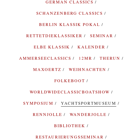
GERMAN CLASSICS
SCHANZENBERG CLASSICS
BERLIN KLASSIK POKAL
RETTETDIEKLASSIKER
SEMINAR
ELBE KLASSIK
KALENDER
AMMERSEECLASSICS
12MR
THERUN
MAXOERTZ
WEIHNACHTEN
FOLKEBOOT
WORLDWIDECLASSICBOATSHOW
SYMPOSIUM
YACHTSPORTMUSEUM
RENNJOLLE
WANDERJOLLE
BIBLIOTHEK
RESTAURIERUNGSSEMINAR