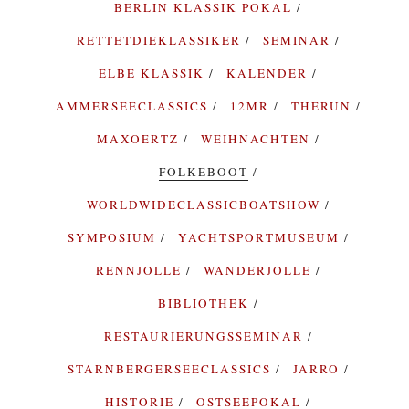
BERLIN KLASSIK POKAL
RETTETDIEKLASSIKER
SEMINAR
ELBE KLASSIK
KALENDER
AMMERSEECLASSICS
12MR
THERUN
MAXOERTZ
WEIHNACHTEN
FOLKEBOOT
WORLDWIDECLASSICBOATSHOW
SYMPOSIUM
YACHTSPORTMUSEUM
RENNJOLLE
WANDERJOLLE
BIBLIOTHEK
RESTAURIERUNGSSEMINAR
STARNBERGERSEECLASSICS
JARRO
HISTORIE
OSTSEEPOKAL