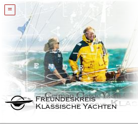
=
Freundeskreis 
Klassische Yachten