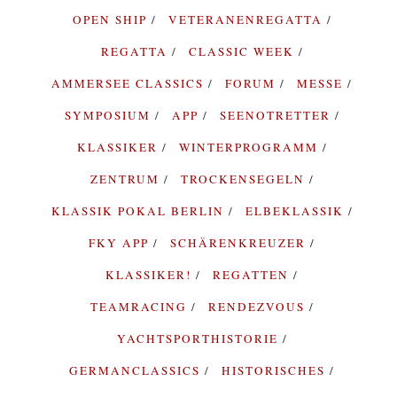
OPEN SHIP
VETERANENREGATTA
REGATTA
CLASSIC WEEK
AMMERSEE CLASSICS
FORUM
MESSE
SYMPOSIUM
APP
SEENOTRETTER
KLASSIKER
WINTERPROGRAMM
ZENTRUM
TROCKENSEGELN
KLASSIK POKAL BERLIN
ELBEKLASSIK
FKY APP
SCHÄRENKREUZER
KLASSIKER!
REGATTEN
TEAMRACING
RENDEZVOUS
YACHTSPORTHISTORIE
GERMANCLASSICS
HISTORISCHES