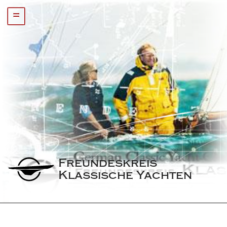
=
Freundeskreis 
Klassische Yachten