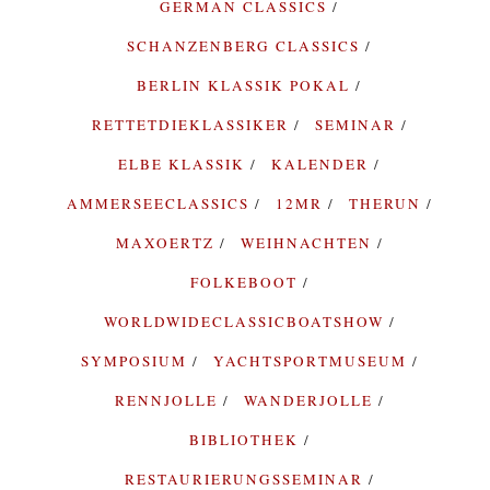
GERMAN CLASSICS
SCHANZENBERG CLASSICS
BERLIN KLASSIK POKAL
RETTETDIEKLASSIKER
SEMINAR
ELBE KLASSIK
KALENDER
AMMERSEECLASSICS
12MR
THERUN
MAXOERTZ
WEIHNACHTEN
FOLKEBOOT
WORLDWIDECLASSICBOATSHOW
SYMPOSIUM
YACHTSPORTMUSEUM
RENNJOLLE
WANDERJOLLE
BIBLIOTHEK
RESTAURIERUNGSSEMINAR