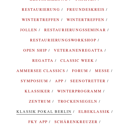
RESTAURIERUNG
FREUNDESKREIS
WINTERTREFFEN
WINTERTREFFEN
JOLLEN
RESTAURIERUNGSSEMINAR
RESTAURIERUNGSWORKSHOP
OPEN SHIP
VETERANENREGATTA
REGATTA
CLASSIC WEEK
AMMERSEE CLASSICS
FORUM
MESSE
SYMPOSIUM
APP
SEENOTRETTER
KLASSIKER
WINTERPROGRAMM
ZENTRUM
TROCKENSEGELN
KLASSIK POKAL BERLIN
ELBEKLASSIK
FKY APP
SCHÄRENKREUZER