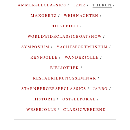
AMMERSEECLASSICS
12MR
THERUN
MAXOERTZ
WEIHNACHTEN
FOLKEBOOT
WORLDWIDECLASSICBOATSHOW
SYMPOSIUM
YACHTSPORTMUSEUM
RENNJOLLE
WANDERJOLLE
BIBLIOTHEK
RESTAURIERUNGSSEMINAR
STARNBERGERSEECLASSICS
JARRO
HISTORIE
OSTSEEPOKAL
WESERJOLLE
CLASSICWEEKEND