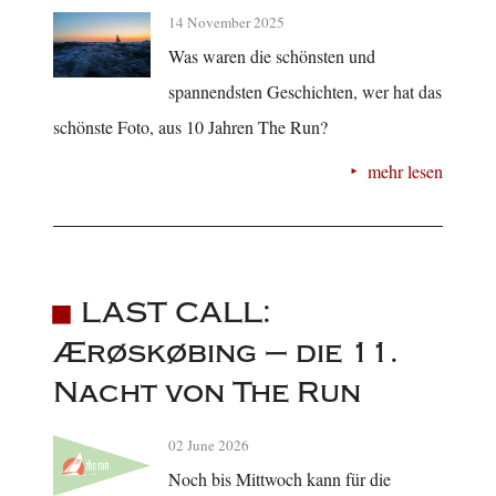
14 November 2025
Was waren die schönsten und
spannendsten Geschichten, wer hat das
schönste Foto, aus 10 Jahren The Run?
mehr lesen
LAST CALL:
Ærøskøbing – die 11.
Nacht von The Run
02 June 2026
Noch bis Mittwoch kann für die