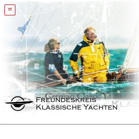
=
Freundeskreis 
Klassische Yachten