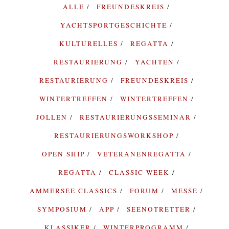
ALLE
FREUNDESKREIS
YACHTSPORTGESCHICHTE
KULTURELLES
REGATTA
RESTAURIERUNG
YACHTEN
RESTAURIERUNG
FREUNDESKREIS
WINTERTREFFEN
WINTERTREFFEN
JOLLEN
RESTAURIERUNGSSEMINAR
RESTAURIERUNGSWORKSHOP
OPEN SHIP
VETERANENREGATTA
REGATTA
CLASSIC WEEK
AMMERSEE CLASSICS
FORUM
MESSE
SYMPOSIUM
APP
SEENOTRETTER
KLASSIKER
WINTERPROGRAMM