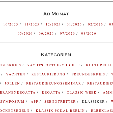
Ab Monat
10/2025
11/2025
12/2025
01/2026
02/2026
0
05/2026
06/2026
07/2026
08/2026
Kategorien
NDESKREIS
YACHTSPORTGESCHICHTE
KULTURELL
G
YACHTEN
RESTAURIERUNG
FREUNDESKREIS
JOLLEN
RESTAURIERUNGSSEMINAR
RESTAURIE
TERANENREGATTA
REGATTA
CLASSIC WEEK
AMM
SYMPOSIUM
APP
SEENOTRETTER
KLASSIKER
ROCKENSEGELN
KLASSIK POKAL BERLIN
ELBEKLAS