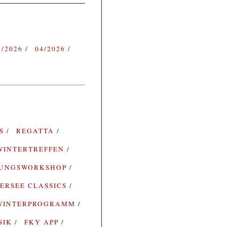
3/2026
04/2026
ES
REGATTA
WINTERTREFFEN
RUNGSWORKSHOP
ERSEE CLASSICS
WINTERPROGRAMM
SIK
FKY APP