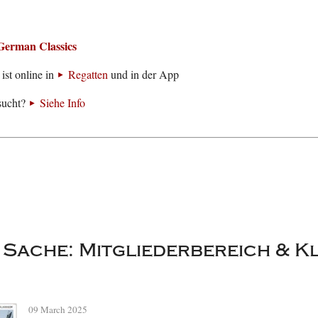
German Classics
ist online in
Regatten
und in der App
sucht?
Siehe Info
r Sache: Mitgliederbereich & Kl
09 March 2025