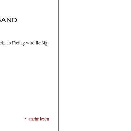
sand
k, ab Freitag wird fleißig
mehr lesen