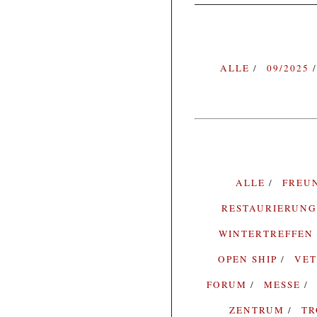
ALLE
09/2025
ALLE
FREU
RESTAURIERUN
WINTERTREFFEN
OPEN SHIP
VE
FORUM
MESSE
ZENTRUM
T