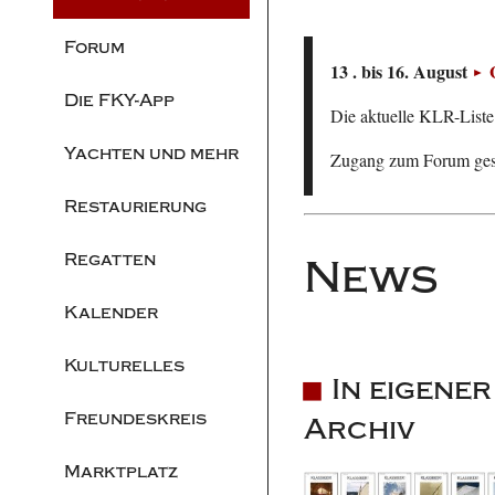
Forum
13 . bis 16. August
Die FKY-App
Die aktuelle KLR-Liste 
Yachten und mehr
Zugang zum Forum ge
Restaurierung
Regatten
News
Kalender
Kulturelles
In eigene
Freundeskreis
Archiv
Marktplatz