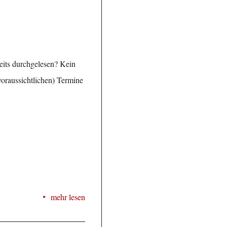
reits durchgelesen? Kein
voraussichtlichen) Termine
mehr lesen