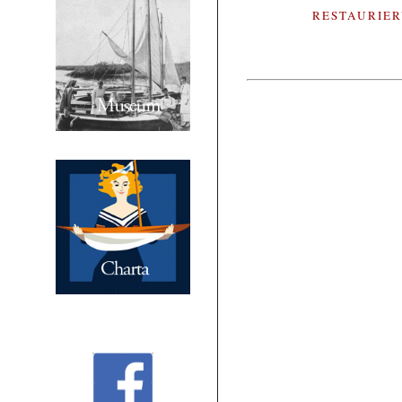
RESTAURIE