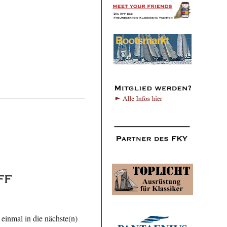
ff
 einmal in die nächste(n)