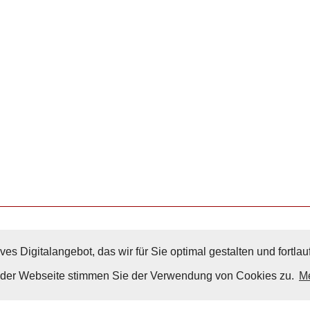
ves Digitalangebot, das wir für Sie optimal gestalten und fortl
Nach Oben
g der Webseite stimmen Sie der Verwendung von Cookies zu.
Me
Impressum
|
Datenschutz