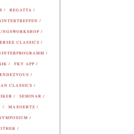
ES
REGATTA
WINTERTREFFEN
RUNGSWORKSHOP
ERSEE CLASSICS
WINTERPROGRAMM
SIK
FKY APP
ENDEZVOUS
AN CLASSICS
SIKER
SEMINAR
N
MAXOERTZ
SYMPOSIUM
IOTHEK