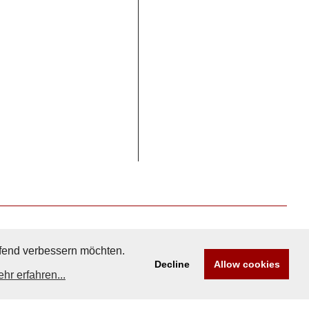
aufend verbessern möchten.
Decline
Allow cookies
hr erfahren...