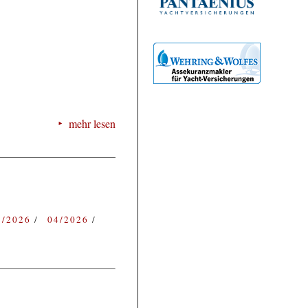
mehr lesen
3/2026
04/2026