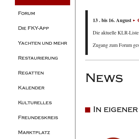
Forum
13 . bis 16. August
Die FKY-App
Die aktuelle KLR-Liste 
Yachten und mehr
Zugang zum Forum ge
Restaurierung
Regatten
News
Kalender
Kulturelles
In eigene
Freundeskreis
Marktplatz