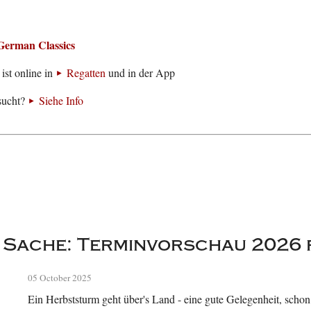
German Classics
ist online in
Regatten
und in der App
sucht?
Siehe Info
r Sache: Terminvorschau 2026 
05 October 2025
Ein Herbststurm geht über's Land - eine gute Gelegenheit, schon