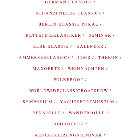
GERMAN CLASSICS
SCHANZENBERG CLASSICS
BERLIN KLASSIK POKAL
RETTETDIEKLASSIKER
SEMINAR
ELBE KLASSIK
KALENDER
AMMERSEECLASSICS
12MR
THERUN
MAXOERTZ
WEIHNACHTEN
FOLKEBOOT
WORLDWIDECLASSICBOATSHOW
SYMPOSIUM
YACHTSPORTMUSEUM
RENNJOLLE
WANDERJOLLE
BIBLIOTHEK
RESTAURIERUNGSSEMINAR