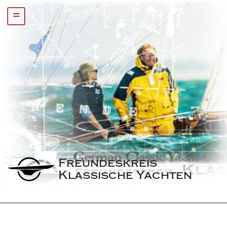
=
Freundeskreis 
Klassische Yachten