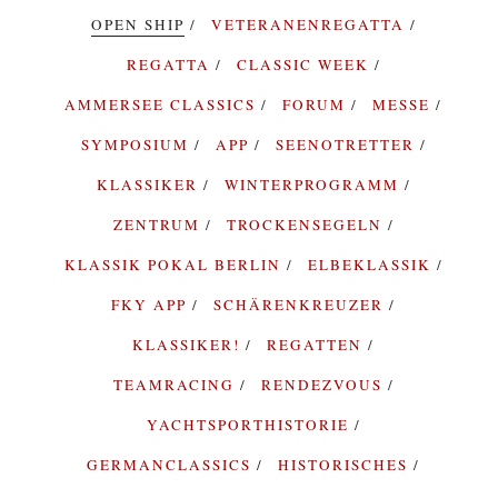
OPEN SHIP
VETERANENREGATTA
REGATTA
CLASSIC WEEK
AMMERSEE CLASSICS
FORUM
MESSE
SYMPOSIUM
APP
SEENOTRETTER
KLASSIKER
WINTERPROGRAMM
ZENTRUM
TROCKENSEGELN
KLASSIK POKAL BERLIN
ELBEKLASSIK
FKY APP
SCHÄRENKREUZER
KLASSIKER!
REGATTEN
TEAMRACING
RENDEZVOUS
YACHTSPORTHISTORIE
GERMANCLASSICS
HISTORISCHES