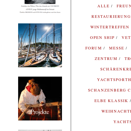
ALLE
FREU
RESTAURIERUN
WINTERTREFFEN
OPEN SHIP
VE
FORUM
MESSE
ZENTRUM
T
SCHÄRENKR
YACHTSPORTH
SCHANZENBERG C
ELBE KLASSIK
WEIHNACH
YACHT