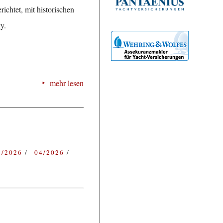
ichtet, mit historischen
y.
mehr lesen
3/2026
04/2026