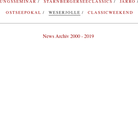
RUNGSSEMINAR
STARNBERGERSEECLASSICS
JARRO
OSTSEEPOKAL
WESERJOLLE
CLASSICWEEKEND
News Archiv 2000 - 2019