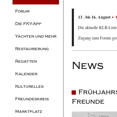
Forum
13 . bis 16. August
Die FKY-App
Die aktuelle KLR-Liste 
Yachten und mehr
Zugang zum Forum ge
Restaurierung
Regatten
News
Kalender
Kulturelles
Frühjahrs
Freundeskreis
Freunde
Marktplatz