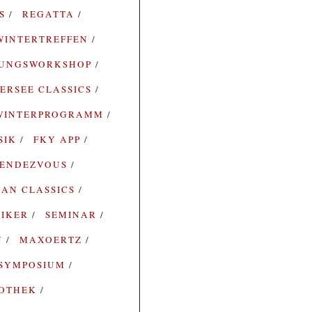
ES
REGATTA
WINTERTREFFEN
RUNGSWORKSHOP
ERSEE CLASSICS
WINTERPROGRAMM
SIK
FKY APP
ENDEZVOUS
AN CLASSICS
SIKER
SEMINAR
N
MAXOERTZ
SYMPOSIUM
IOTHEK