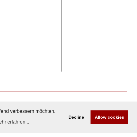
aufend verbessern möchten.
Decline
Allow cookies
hr erfahren...