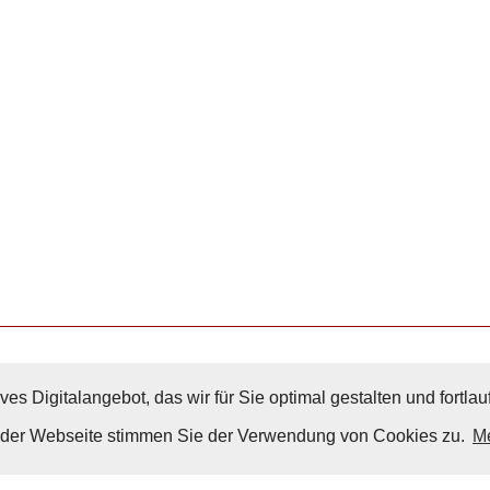
ves Digitalangebot, das wir für Sie optimal gestalten und fortl
Nach Oben
g der Webseite stimmen Sie der Verwendung von Cookies zu.
Me
Impressum
|
Datenschutz