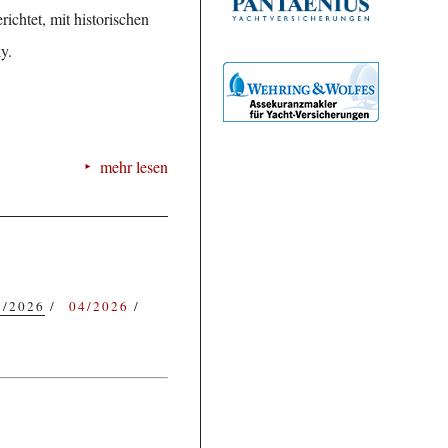
ichtet, mit historischen
y.
mehr lesen
3/2026
04/2026