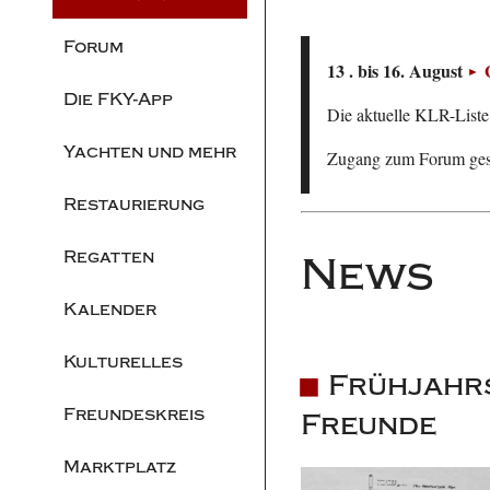
Forum
13 . bis 16. August
Die FKY-App
Die aktuelle KLR-Liste 
Yachten und mehr
Zugang zum Forum ge
Restaurierung
Regatten
News
Kalender
Kulturelles
Frühjahrs
Freundeskreis
Freunde
Marktplatz