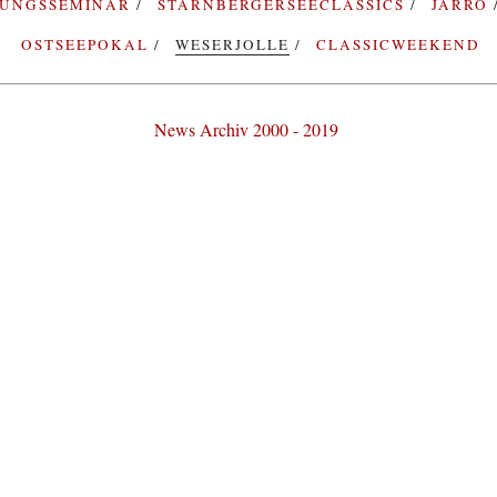
RUNGSSEMINAR
STARNBERGERSEECLASSICS
JARRO
OSTSEEPOKAL
WESERJOLLE
CLASSICWEEKEND
News Archiv 2000 - 2019