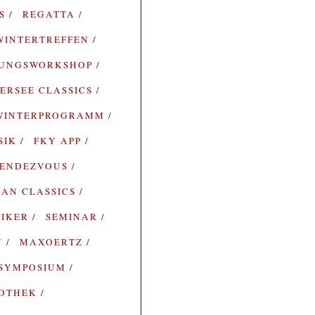
ES
REGATTA
WINTERTREFFEN
RUNGSWORKSHOP
ERSEE CLASSICS
WINTERPROGRAMM
SIK
FKY APP
ENDEZVOUS
AN CLASSICS
SIKER
SEMINAR
N
MAXOERTZ
SYMPOSIUM
IOTHEK