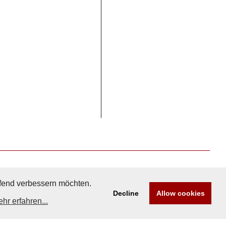
aufend verbessern möchten.
Decline
Allow cookies
hr erfahren...