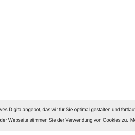
ves Digitalangebot, das wir für Sie optimal gestalten und fortl
Nach Oben
g der Webseite stimmen Sie der Verwendung von Cookies zu.
Me
Impressum
|
Datenschutz