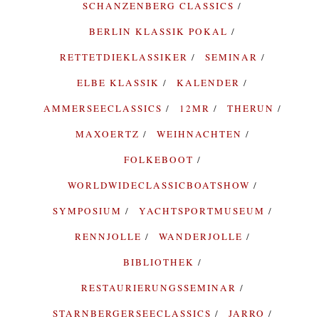
SCHANZENBERG CLASSICS
BERLIN KLASSIK POKAL
RETTETDIEKLASSIKER
SEMINAR
ELBE KLASSIK
KALENDER
AMMERSEECLASSICS
12MR
THERUN
MAXOERTZ
WEIHNACHTEN
FOLKEBOOT
WORLDWIDECLASSICBOATSHOW
SYMPOSIUM
YACHTSPORTMUSEUM
RENNJOLLE
WANDERJOLLE
BIBLIOTHEK
RESTAURIERUNGSSEMINAR
STARNBERGERSEECLASSICS
JARRO