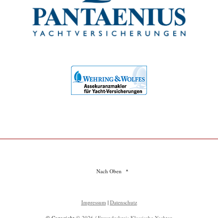
Nach Oben
Impressum
|
Datenschutz
© Copyright
© 2026 / Freundeskreis Klassische Yachten