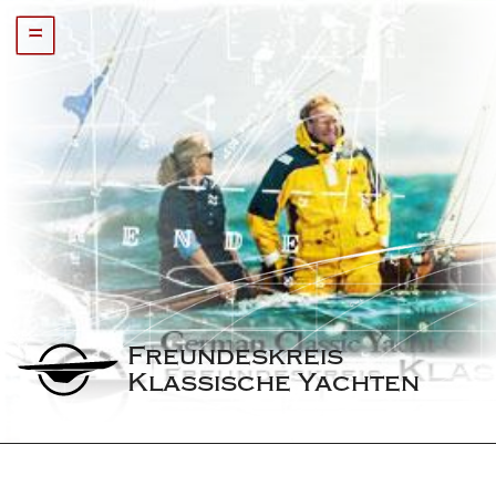
=
Freundeskreis 
Klassische Yachten