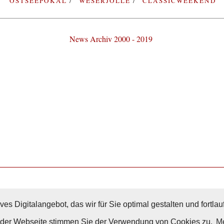
OSTSEEPOKAL
WESERJOLLE
CLASSICWEEKEND
News Archiv 2000 - 2019
Nach Oben
ves Digitalangebot, das wir für Sie optimal gestalten und fortl
g der Webseite stimmen Sie der Verwendung von Cookies zu.
Me