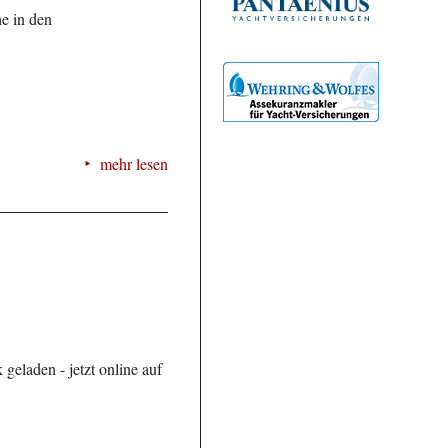
e in den
mehr lesen
geladen - jetzt online auf