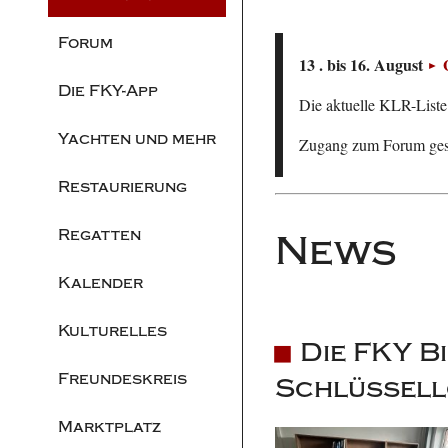
Forum
13 . bis 16. August
Die FKY-App
Die aktuelle KLR-Liste 
Yachten und mehr
Zugang zum Forum ge
Restaurierung
Regatten
News
Kalender
Kulturelles
Die FKY Bi
Freundeskreis
Schlüssel
Marktplatz