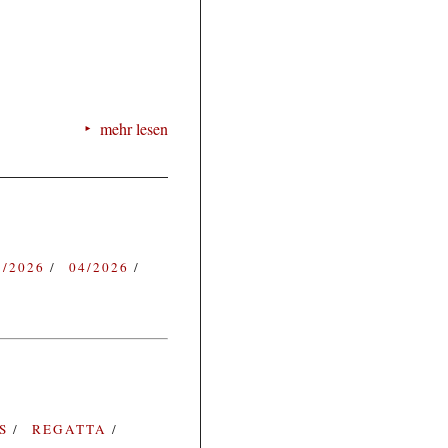
mehr lesen
3/2026
04/2026
ES
REGATTA