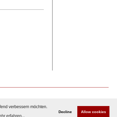
aufend verbessern möchten.
Decline
Allow cookies
hr erfahren...