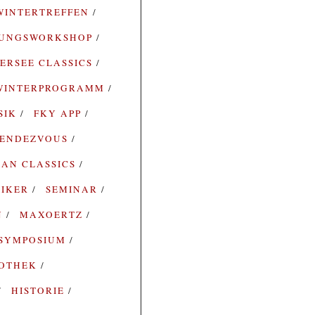
WINTERTREFFEN
RUNGSWORKSHOP
ERSEE CLASSICS
WINTERPROGRAMM
SIK
FKY APP
ENDEZVOUS
AN CLASSICS
SIKER
SEMINAR
N
MAXOERTZ
SYMPOSIUM
IOTHEK
HISTORIE