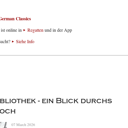
German Classics
ist online in
Regatten
und in der App
sucht?
Siehe Info
bliothek - ein Blick durchs
loch
07 March 2026