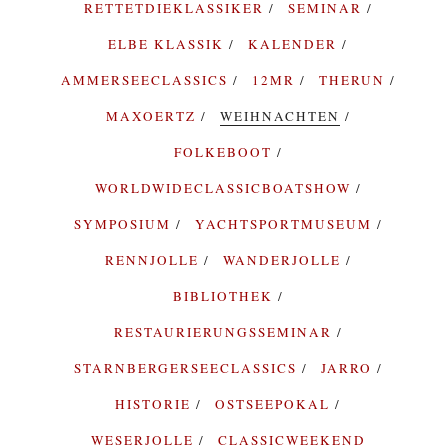
RETTETDIEKLASSIKER
SEMINAR
ELBE KLASSIK
KALENDER
AMMERSEECLASSICS
12MR
THERUN
MAXOERTZ
WEIHNACHTEN
FOLKEBOOT
WORLDWIDECLASSICBOATSHOW
SYMPOSIUM
YACHTSPORTMUSEUM
RENNJOLLE
WANDERJOLLE
BIBLIOTHEK
RESTAURIERUNGSSEMINAR
STARNBERGERSEECLASSICS
JARRO
HISTORIE
OSTSEEPOKAL
WESERJOLLE
CLASSICWEEKEND