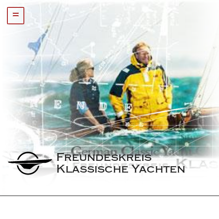
=
Freundeskreis 
Klassische Yachten