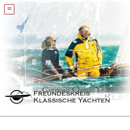
=
Freundeskreis 
Klassische Yachten