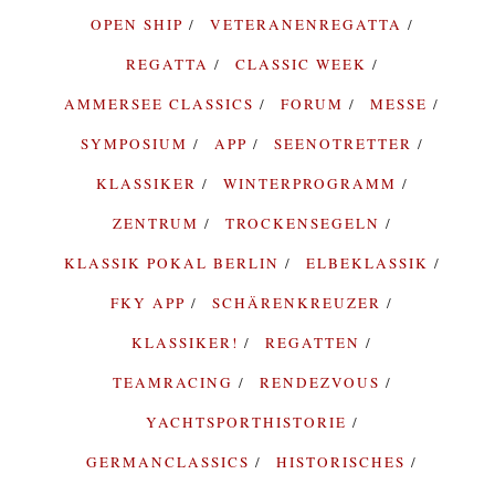
OPEN SHIP
VETERANENREGATTA
REGATTA
CLASSIC WEEK
AMMERSEE CLASSICS
FORUM
MESSE
SYMPOSIUM
APP
SEENOTRETTER
KLASSIKER
WINTERPROGRAMM
ZENTRUM
TROCKENSEGELN
KLASSIK POKAL BERLIN
ELBEKLASSIK
FKY APP
SCHÄRENKREUZER
KLASSIKER!
REGATTEN
TEAMRACING
RENDEZVOUS
YACHTSPORTHISTORIE
GERMANCLASSICS
HISTORISCHES