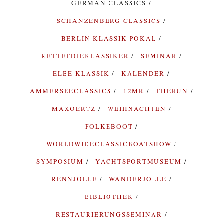
GERMAN CLASSICS
SCHANZENBERG CLASSICS
BERLIN KLASSIK POKAL
RETTETDIEKLASSIKER
SEMINAR
ELBE KLASSIK
KALENDER
AMMERSEECLASSICS
12MR
THERUN
MAXOERTZ
WEIHNACHTEN
FOLKEBOOT
WORLDWIDECLASSICBOATSHOW
SYMPOSIUM
YACHTSPORTMUSEUM
RENNJOLLE
WANDERJOLLE
BIBLIOTHEK
RESTAURIERUNGSSEMINAR