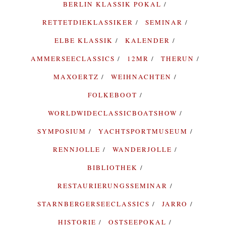
BERLIN KLASSIK POKAL
RETTETDIEKLASSIKER
SEMINAR
ELBE KLASSIK
KALENDER
AMMERSEECLASSICS
12MR
THERUN
MAXOERTZ
WEIHNACHTEN
FOLKEBOOT
WORLDWIDECLASSICBOATSHOW
SYMPOSIUM
YACHTSPORTMUSEUM
RENNJOLLE
WANDERJOLLE
BIBLIOTHEK
RESTAURIERUNGSSEMINAR
STARNBERGERSEECLASSICS
JARRO
HISTORIE
OSTSEEPOKAL