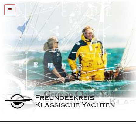
=
Freundeskreis 
Klassische Yachten