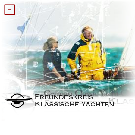
=
Freundeskreis 
Klassische Yachten