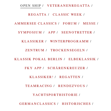
OPEN SHIP
VETERANENREGATTA
REGATTA
CLASSIC WEEK
AMMERSEE CLASSICS
FORUM
MESSE
SYMPOSIUM
APP
SEENOTRETTER
KLASSIKER
WINTERPROGRAMM
ZENTRUM
TROCKENSEGELN
KLASSIK POKAL BERLIN
ELBEKLASSIK
FKY APP
SCHÄRENKREUZER
KLASSIKER!
REGATTEN
TEAMRACING
RENDEZVOUS
YACHTSPORTHISTORIE
GERMANCLASSICS
HISTORISCHES