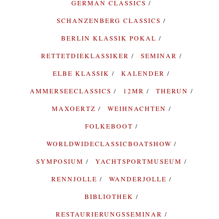
GERMAN CLASSICS
SCHANZENBERG CLASSICS
BERLIN KLASSIK POKAL
RETTETDIEKLASSIKER
SEMINAR
ELBE KLASSIK
KALENDER
AMMERSEECLASSICS
12MR
THERUN
MAXOERTZ
WEIHNACHTEN
FOLKEBOOT
WORLDWIDECLASSICBOATSHOW
SYMPOSIUM
YACHTSPORTMUSEUM
RENNJOLLE
WANDERJOLLE
BIBLIOTHEK
RESTAURIERUNGSSEMINAR