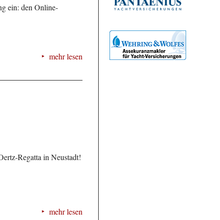
g ein: den Online-
mehr lesen
Oertz-Regatta in Neustadt!
mehr lesen