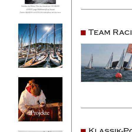
Team Rac
Klassik-P