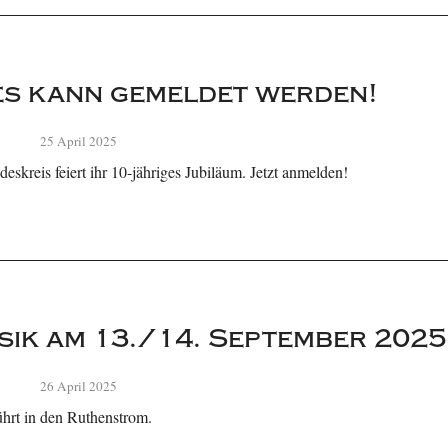
 es kann gemeldet werden!
25 April 2025
eskreis feiert ihr 10-jähriges Jubiläum. Jetzt anmelden!
sik am 13./14. September 2025
26 April 2025
ührt in den Ruthenstrom.