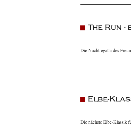
The Run -
Die Nachtregatta des Freund
Elbe-Klas
Die nächste Elbe-Klassik f