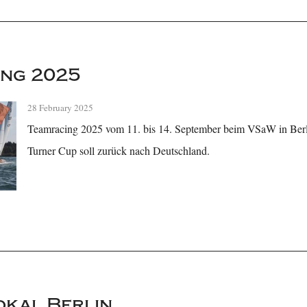
ing 2025
28 February 2025
Teamracing 2025 vom 11. bis 14. September beim VSaW in Berl
Turner Cup soll zurück nach Deutschland.
okal Berlin