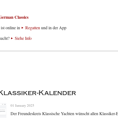
German Classics
ist online in
Regatten
und in der App
sucht?
Siehe Info
Klassiker-Kalender
01 January 2025
Der Freundeskreis Klassische Yachten wünscht allen Klassiker-E