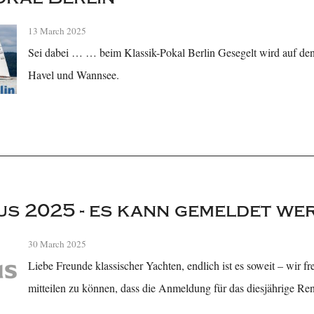
13 March 2025
Sei dabei … … beim Klassik-Pokal Berlin Gesegelt wird auf de
Havel und Wannsee.
s 2025 - es kann gemeldet we
30 March 2025
Liebe Freunde klassischer Yachten, endlich ist es soweit – wir fr
mitteilen zu können, dass die Anmeldung für das diesjährige Re