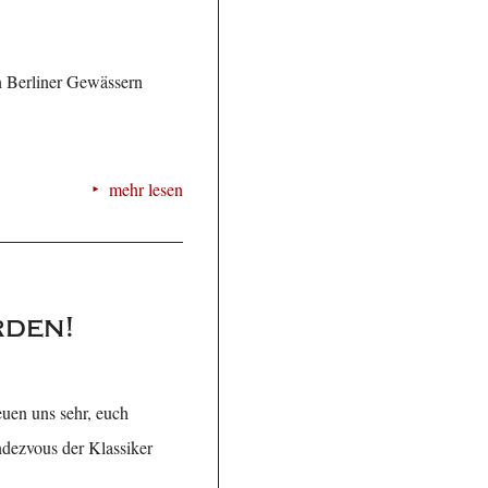
n Berliner Gewässern
mehr lesen
rden!
euen uns sehr, euch
ndezvous der Klassiker